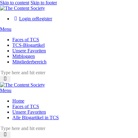
Skip to content
Skip to footer
Login or
Register
Menu
Faces of TCS
TCS-Blogartikel
Unsere Favoriten
Mitbloggen
Mitgliederbereich
Menu
Home
Faces of TCS
Unsere Favoriten
Alle Blogartikel in TCS