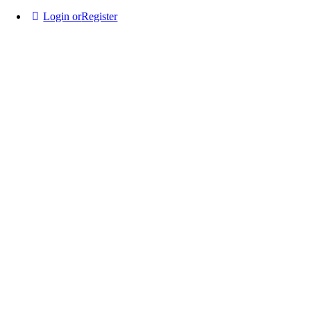
Login or
Register