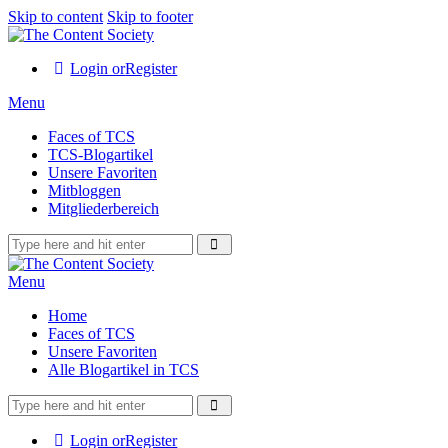
Skip to content
Skip to footer
Login or
Register
Menu
Faces of TCS
TCS-Blogartikel
Unsere Favoriten
Mitbloggen
Mitgliederbereich
Menu
Home
Faces of TCS
Unsere Favoriten
Alle Blogartikel in TCS
Login or
Register