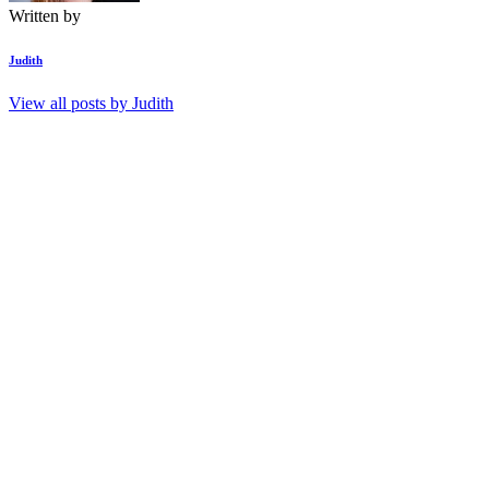
Written by
Judith
View all posts by
Judith