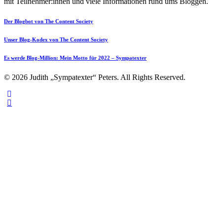
mit Teilnehmer:innen und viele Informationen rund ums Bloggen.
Der Blogbot von The Content Society
Unser Blog-Kodex von The Content Society
Es werde Blog-Million: Mein Motto für 2022 – Sympatexter
© 2026 Judith „Sympatexter“ Peters. All Rights Reserved.