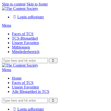
Skip to content
Skip to footer
Login or
Register
Menu
Faces of TCS
TCS-Blogartikel
Unsere Favoriten
Mitbloggen
Mitgliederbereich
Menu
Home
Faces of TCS
Unsere Favoriten
Alle Blogartikel in TCS
Login or
Register