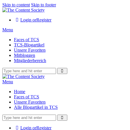
Skip to content
Skip to footer
Login or
Register
Menu
Faces of TCS
TCS-Blogartikel
Unsere Favoriten
Mitbloggen
Mitgliederbereich
Menu
Home
Faces of TCS
Unsere Favoriten
Alle Blogartikel in TCS
Login or
Register