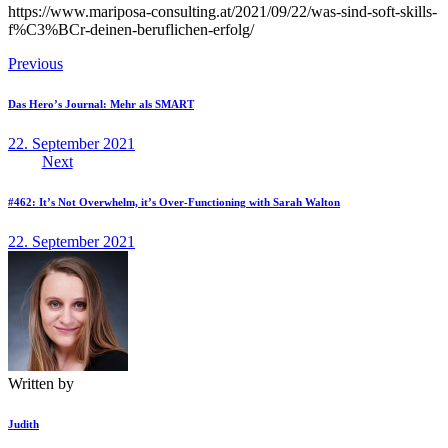
https://www.mariposa-consulting.at/2021/09/22/was-sind-soft-skills-
f%C3%BCr-deinen-beruflichen-erfolg/
Beitragsnavigation
Previous
Das Hero’s Journal: Mehr als SMART
22. September 2021
Next
#462: It’s Not Overwhelm, it’s Over-Functioning with Sarah Walton
22. September 2021
Written by
Judith