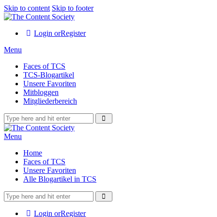
Skip to content
Skip to footer
Login or
Register
Menu
Faces of TCS
TCS-Blogartikel
Unsere Favoriten
Mitbloggen
Mitgliederbereich
Menu
Home
Faces of TCS
Unsere Favoriten
Alle Blogartikel in TCS
Login or
Register