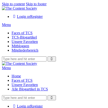
Skip to content
Skip to footer
Login or
Register
Menu
Faces of TCS
TCS-Blogartikel
Unsere Favoriten
Mitbloggen
Mitgliederbereich
Menu
Home
Faces of TCS
Unsere Favoriten
Alle Blogartikel in TCS
Login or
Register