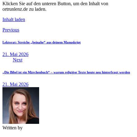
Klicken Sie auf den unteren Button, um den Inhalt von
ortrunlenz.de zu laden.
Inhalt laden
Beitragsnavigation
Previous
Lektorat: Streiche „beinahe“ aus deinem Manuskript
21. Mai 2026
Next
„Die Bibel ist ein Märchenbuch“ – warum religiöse Texte heute neu hinterfragt werden
21. Mai 2026
Written by