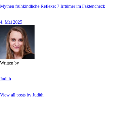
Mythen frühkindliche Reflexe: 7 Irrtümer im Faktencheck
4. Mai 2025
Written by
Judith
View all posts by
Judith