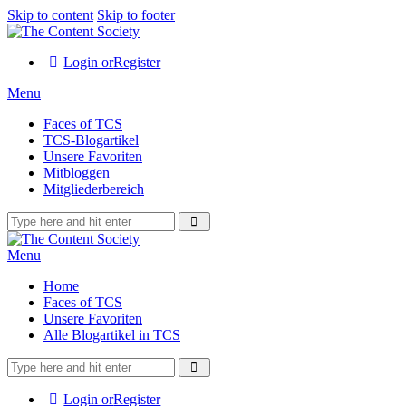
Skip to content
Skip to footer
Login or
Register
Menu
Faces of TCS
TCS-Blogartikel
Unsere Favoriten
Mitbloggen
Mitgliederbereich
Menu
Home
Faces of TCS
Unsere Favoriten
Alle Blogartikel in TCS
Login or
Register