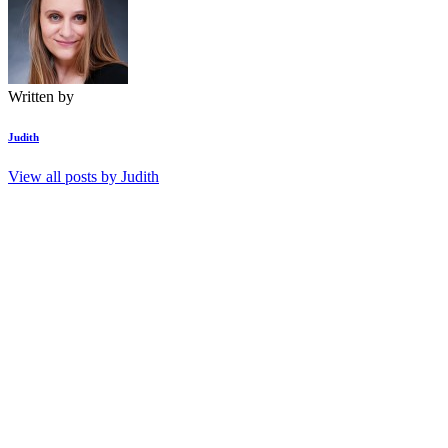
Written by
Judith
View all posts by
Judith