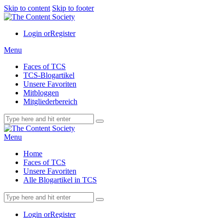
Skip to content
Skip to footer
Login or
Register
Menu
Faces of TCS
TCS-Blogartikel
Unsere Favoriten
Mitbloggen
Mitgliederbereich
Menu
Home
Faces of TCS
Unsere Favoriten
Alle Blogartikel in TCS
Login or
Register