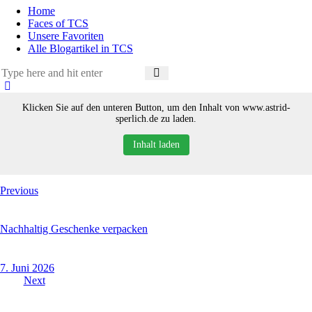
Home
Faces of TCS
Unsere Favoriten
Alle Blogartikel in TCS
Klicken Sie auf den unteren Button, um den Inhalt von www.astrid-
sperlich.de zu laden.
Inhalt laden
Beitragsnavigation
Previous
Nachhaltig Geschenke verpacken
7. Juni 2026
Next