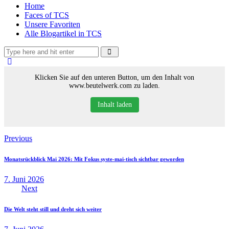
Home
Faces of TCS
Unsere Favoriten
Alle Blogartikel in TCS
Klicken Sie auf den unteren Button, um den Inhalt von
www.beutelwerk.com zu laden.
Inhalt laden
Beitragsnavigation
Previous
Monatsrückblick Mai 2026: Mit Fokus syste-mai-tisch sichtbar geworden
7. Juni 2026
Next
Die Welt steht still und dreht sich weiter