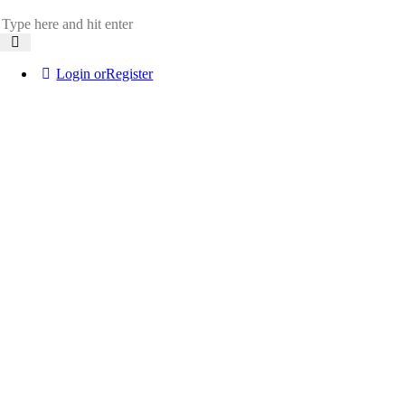
Login or
Register