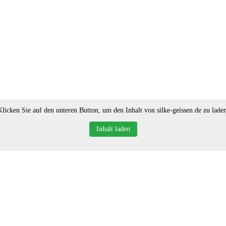
Klicken Sie auf den unteren Button, um den Inhalt von silke-geissen.de zu laden
Inhalt laden