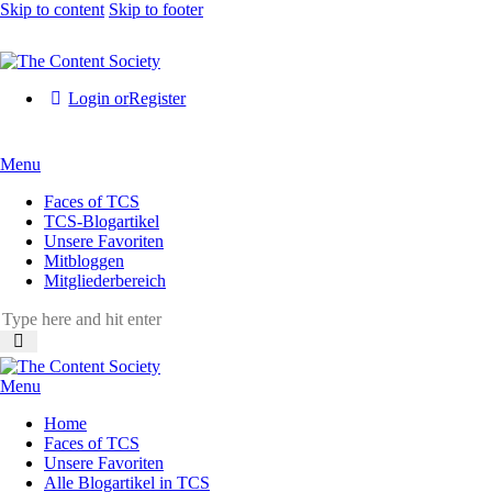
Skip to content
Skip to footer
Login or
Register
Menu
Faces of TCS
TCS-Blogartikel
Unsere Favoriten
Mitbloggen
Mitgliederbereich
Menu
Home
Faces of TCS
Unsere Favoriten
Alle Blogartikel in TCS