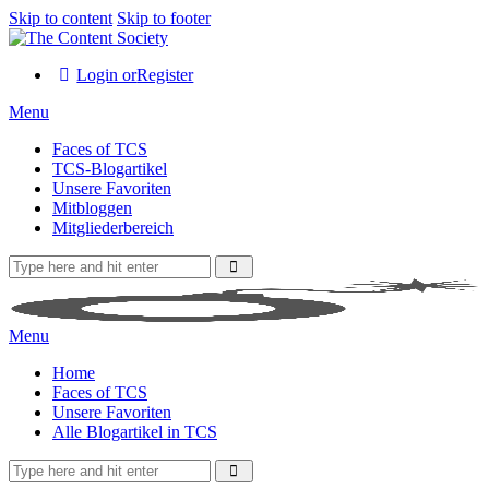
Skip to content
Skip to footer
Login or
Register
Menu
Faces of TCS
TCS-Blogartikel
Unsere Favoriten
Mitbloggen
Mitgliederbereich
Menu
Home
Faces of TCS
Unsere Favoriten
Alle Blogartikel in TCS