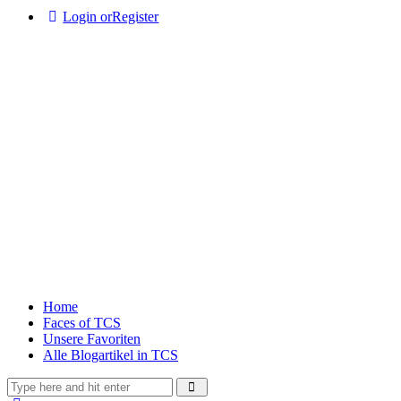
Login or
Register
Home
Faces of TCS
Unsere Favoriten
Alle Blogartikel in TCS