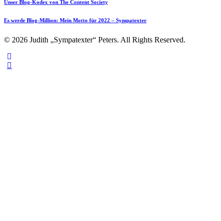
Unser Blog-Kodex von The Content Society
Es werde Blog-Million: Mein Motto für 2022 – Sympatexter
© 2026 Judith „Sympatexter“ Peters. All Rights Reserved.