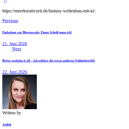
https://meerkreativzeit.de/fantasy-weltenbau-mit-ki/
Beitragsnavigation
Previous
Einladung zur Blogparade: Einen Scheiß muss ich!
21. Juni 2026
Next
Britta explains it all – ich erkläre die etwas anderen Onlinebegriffe
22. Juni 2026
Written by
Judith