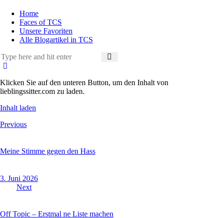
Home
Faces of TCS
Unsere Favoriten
Alle Blogartikel in TCS
Klicken Sie auf den unteren Button, um den Inhalt von
lieblingssitter.com zu laden.
Inhalt laden
Beitragsnavigation
Previous
Meine Stimme gegen den Hass
3. Juni 2026
Next
Off Topic – Erstmal ne Liste machen