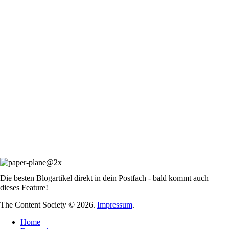
Die besten Blogartikel direkt in dein Postfach - bald kommt auch
dieses Feature!
The Content Society © 2026.
Impressum
.
Home