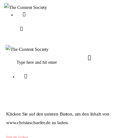
Home
Faces of TCS
Klicken Sie auf den unteren Button, um den Inhalt von
Unsere Favoriten
www.christaschaefer.de zu laden.
Inhalt laden