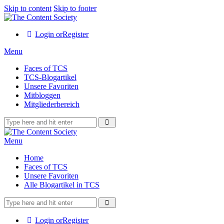
Skip to content
Skip to footer
Login or
Register
Menu
Faces of TCS
TCS-Blogartikel
Unsere Favoriten
Mitbloggen
Mitgliederbereich
Menu
Home
Faces of TCS
Unsere Favoriten
Alle Blogartikel in TCS
Login or
Register