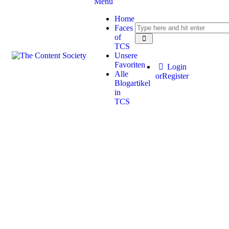
Menu
Home
Faces
of
TCS
Unsere
Favoriten
Login
Alle
or
Register
Blogartikel
in
TCS