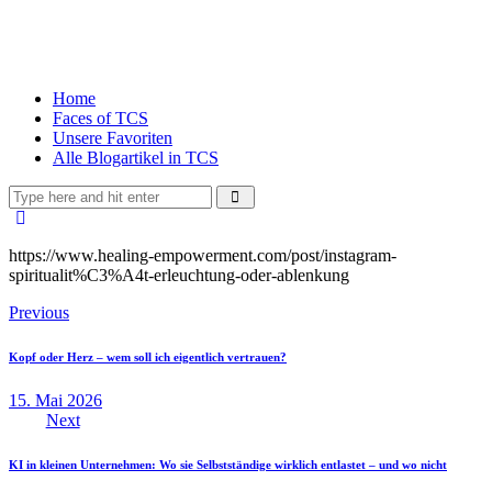
Home
Faces of TCS
Unsere Favoriten
Alle Blogartikel in TCS
https://www.healing-empowerment.com/post/instagram-
spiritualit%C3%A4t-erleuchtung-oder-ablenkung
Previous
Kopf oder Herz – wem soll ich eigentlich vertrauen?
15. Mai 2026
Next
KI in kleinen Unternehmen: Wo sie Selbstständige wirklich entlastet – und wo nicht