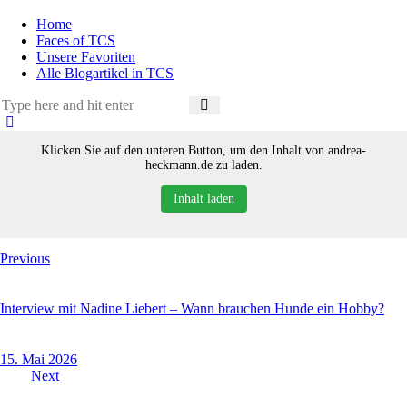
Home
Faces of TCS
Unsere Favoriten
Alle Blogartikel in TCS
Klicken Sie auf den unteren Button, um den Inhalt von andrea-
heckmann.de zu laden.
Inhalt laden
Beitragsnavigation
Previous
Interview mit Nadine Liebert – Wann brauchen Hunde ein Hobby?
15. Mai 2026
Next