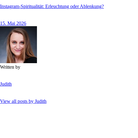
Instagram-Spiritualität: Erleuchtung oder Ablenkung?
15. Mai 2026
Written by
Judith
View all posts by
Judith