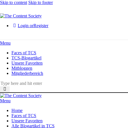
Skip to content
Skip to footer
Login or
Register
Menu
Faces of TCS
TCS-Blogartikel
Unsere Favoriten
Mitbloggen
Mitgliederbereich
Menu
Home
Faces of TCS
Unsere Favoriten
Alle Blogartikel in TCS