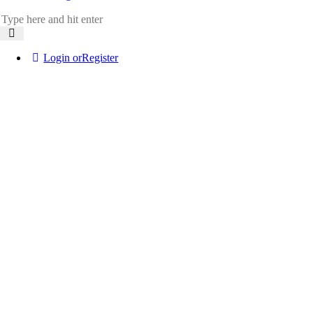
Login or
Register