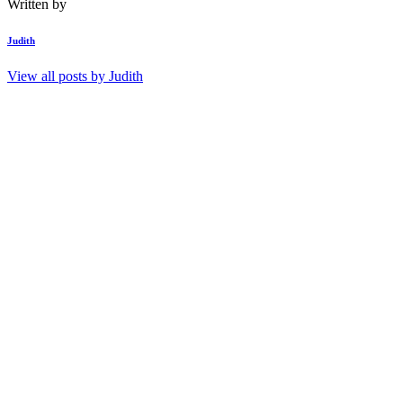
Written by
Judith
View all posts by
Judith