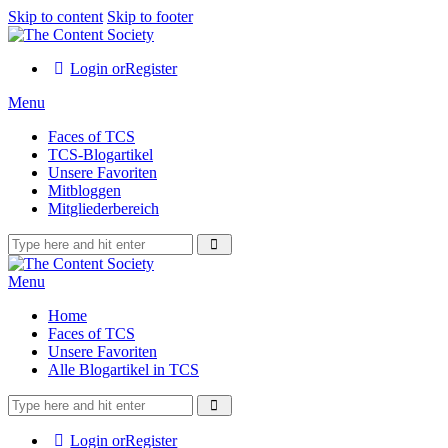
Skip to content
Skip to footer
Login or
Register
Menu
Faces of TCS
TCS-Blogartikel
Unsere Favoriten
Mitbloggen
Mitgliederbereich
Menu
Home
Faces of TCS
Unsere Favoriten
Alle Blogartikel in TCS
Login or
Register