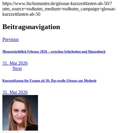
https://www.fuchsmunter.de/glossar-kurzzeitfasten-ab-50/?
utm_source=rss&utm_medium=rss&utm_campaign=glossar-
kurzzeitfasten-ab-50
Beitragsnavigation
Previous
Monatsrückblick Februar 2026 – zwischen Schichtplan und Skizzenbuch
31. Mai 2026
Next
Kurzzeitfasten für Frauen ab 50: Das große Glossar zur Methode
31. Mai 2026