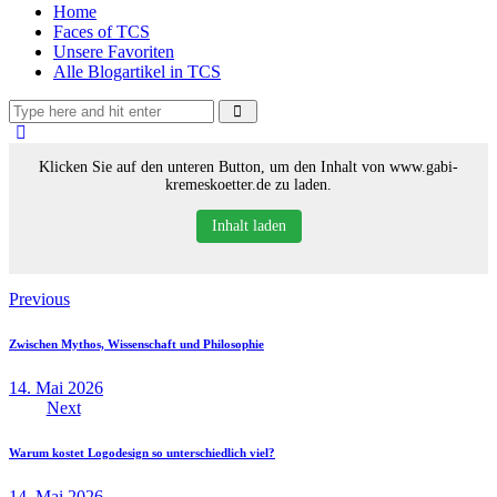
Home
Faces of TCS
Unsere Favoriten
Alle Blogartikel in TCS
Klicken Sie auf den unteren Button, um den Inhalt von www.gabi-
kremeskoetter.de zu laden.
Inhalt laden
Beitragsnavigation
Previous
Zwischen Mythos, Wissenschaft und Philosophie
14. Mai 2026
Next
Warum kostet Logodesign so unterschiedlich viel?
14. Mai 2026