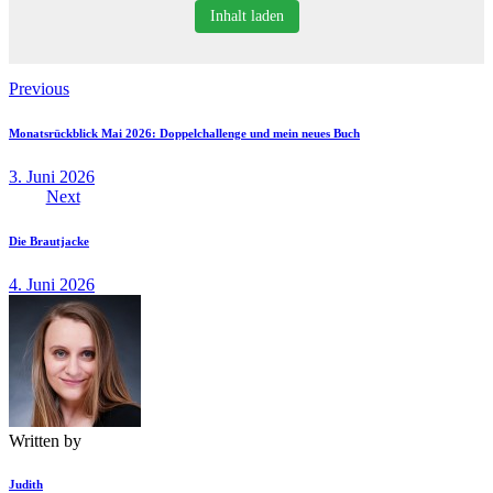
Inhalt laden
Beitragsnavigation
Previous
Monatsrückblick Mai 2026: Doppelchallenge und mein neues Buch
3. Juni 2026
Next
Die Brautjacke
4. Juni 2026
Written by
Judith