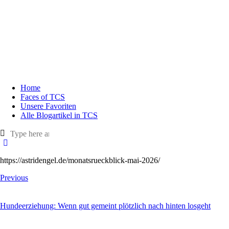
Home
Faces of TCS
Unsere Favoriten
Alle Blogartikel in TCS
https://astridengel.de/monatsrueckblick-mai-2026/
Previous
Hundeerziehung: Wenn gut gemeint plötzlich nach hinten losgeht