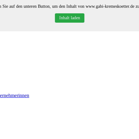
n Sie auf den unteren Button, um den Inhalt von www.gabi-kremeskoetter.de zu
Inhalt laden
ternehmerinnen