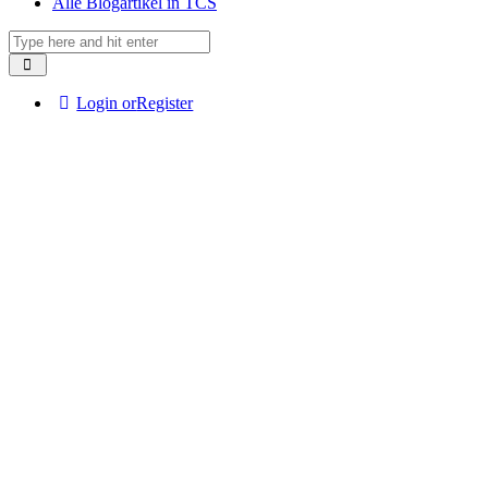
Alle Blogartikel in TCS
Login or
Register