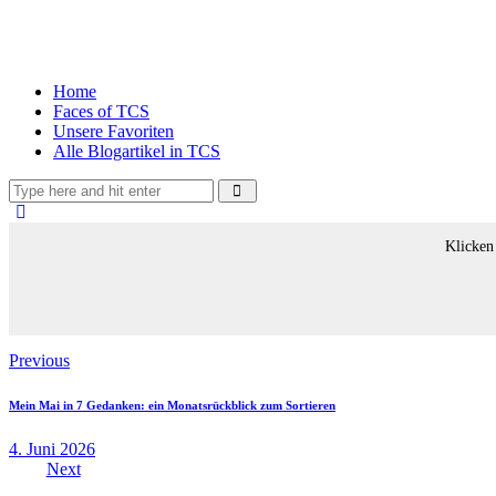
Home
Faces of TCS
Unsere Favoriten
Alle Blogartikel in TCS
Klicken
Beitragsnavigation
Previous
Mein Mai in 7 Gedanken: ein Monatsrückblick zum Sortieren
4. Juni 2026
Next