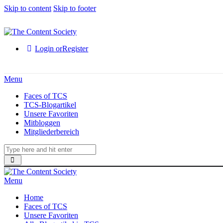
Skip to content
Skip to footer
Login or
Register
Menu
Faces of TCS
TCS-Blogartikel
Unsere Favoriten
Mitbloggen
Mitgliederbereich
Menu
Home
Faces of TCS
Unsere Favoriten