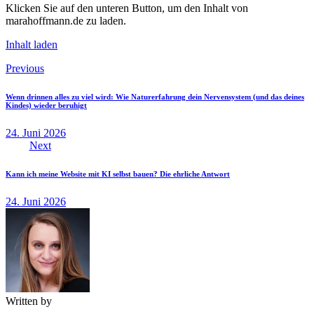
Klicken Sie auf den unteren Button, um den Inhalt von
marahoffmann.de zu laden.
Inhalt laden
Beitragsnavigation
Previous
Wenn drinnen alles zu viel wird: Wie Naturerfahrung dein Nervensystem (und das deines
Kindes) wieder beruhigt
24. Juni 2026
Next
Kann ich meine Website mit KI selbst bauen? Die ehrliche Antwort
24. Juni 2026
Written by