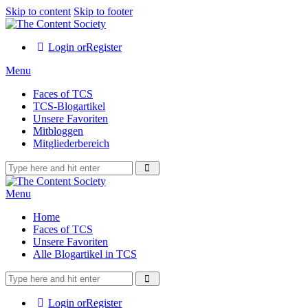
Skip to content
Skip to footer
Login or
Register
Menu
Faces of TCS
TCS-Blogartikel
Unsere Favoriten
Mitbloggen
Mitgliederbereich
Menu
Home
Faces of TCS
Unsere Favoriten
Alle Blogartikel in TCS
Login or
Register