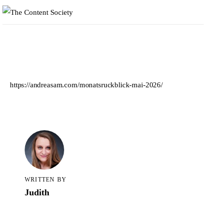
https://andreasam.com/monatsruckblick-mai-2026/
Home
Faces of TCS
WRITTEN BY
Judith
Unsere Favoriten