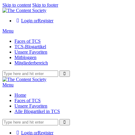
Skip to content
Skip to footer
Login or
Register
Menu
Faces of TCS
TCS-Blogartikel
Unsere Favoriten
Mitbloggen
Mitgliederbereich
Menu
Home
Faces of TCS
Unsere Favoriten
Alle Blogartikel in TCS
Login or
Register