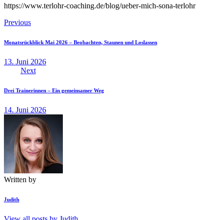
https://www.terlohr-coaching.de/blog/ueber-mich-sona-terlohr
Beitragsnavigation
Previous
Monatsrückblick Mai 2026 – Beobachten, Staunen und Loslassen
13. Juni 2026
Next
Drei Trainerinnen – Ein gemeinsamer Weg
14. Juni 2026
Written by
Judith
View all posts by
Judith