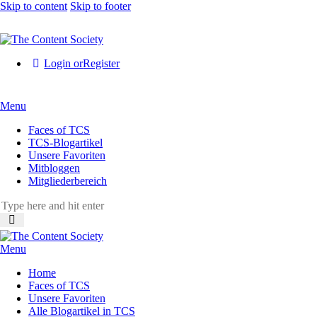
Skip to content
Skip to footer
Login or
Register
Menu
Faces of TCS
TCS-Blogartikel
Unsere Favoriten
Mitbloggen
Mitgliederbereich
Menu
Home
Faces of TCS
Unsere Favoriten
Alle Blogartikel in TCS