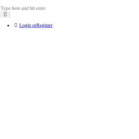
Login or
Register