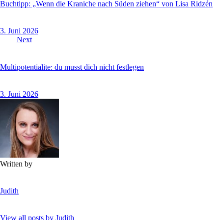
Buchtipp: „Wenn die Kraniche nach Süden ziehen“ von Lisa Ridzén
3. Juni 2026
Next
Multipotentialite: du musst dich nicht festlegen
3. Juni 2026
Written by
Judith
View all posts by
Judith