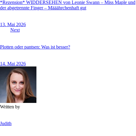
*Rezension* WIDDERSEHEN von Leonie Swann – Miss Maple und
der abgetrennte Finger – Määährchenhaft gut
13. Mai 2026
Next
Plotten oder pantsen: Was ist besser?
14. Mai 2026
Written by
Judith