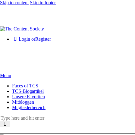
Skip to content
Skip to footer
Login or
Register
Menu
Faces of TCS
TCS-Blogartikel
Unsere Favoriten
Mitbloggen
Mitgliederbereich