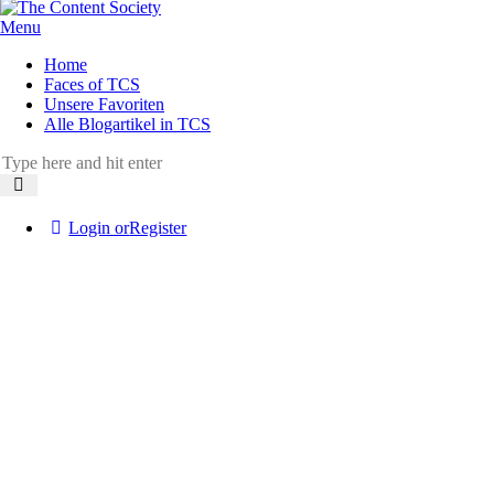
Menu
Home
Faces of TCS
Unsere Favoriten
Alle Blogartikel in TCS
Login or
Register