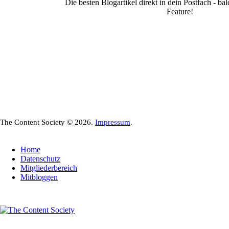
Die besten Blogartikel direkt in dein Postfach - b
Feature!
The Content Society © 2026.
Impressum
.
Home
Datenschutz
Mitgliederbereich
Mitbloggen