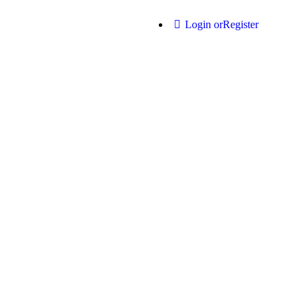
Login or
Register