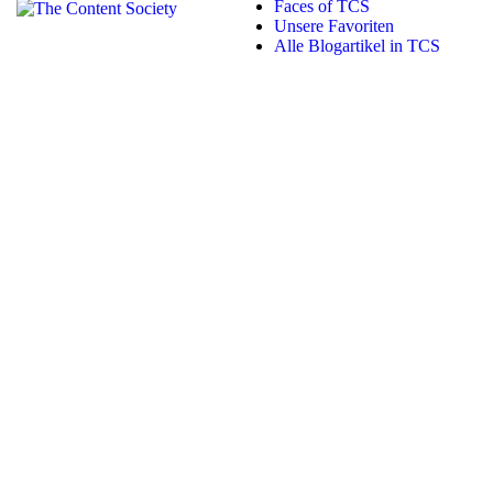
Faces of TCS
Unsere Favoriten
Alle Blogartikel in TCS