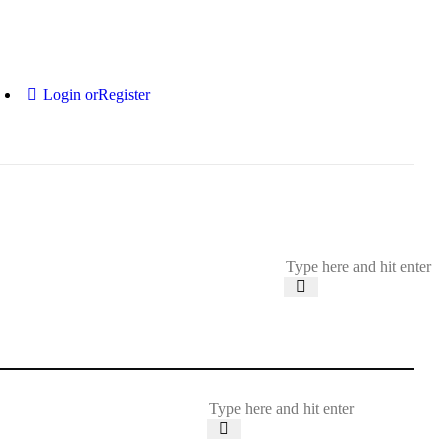
Login or
Register