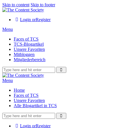
Skip to content
Skip to footer
Login or
Register
Menu
Faces of TCS
TCS-Blogartikel
Unsere Favoriten
Mitbloggen
Mitgliederbereich
Menu
Home
Faces of TCS
Unsere Favoriten
Alle Blogartikel in TCS
Login or
Register