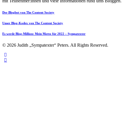
mit Teilnehmer:innen und viele Informationen rund ums Bloggen.
Der Blogbot von The Content Society
Unser Blog-Kodex von The Content Society
Es werde Blog-Million: Mein Motto für 2022 – Sympatexter
© 2026 Judith „Sympatexter“ Peters. All Rights Reserved.