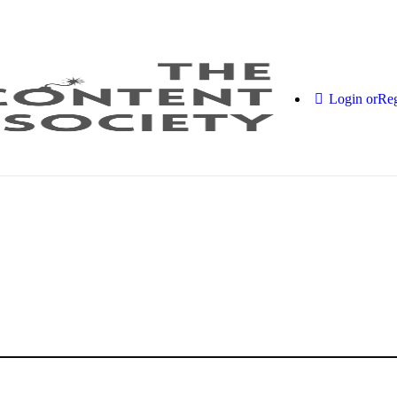
Login or
Reg