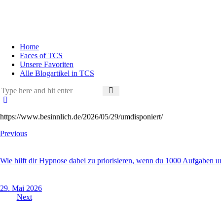
Home
Faces of TCS
Unsere Favoriten
Alle Blogartikel in TCS
https://www.besinnlich.de/2026/05/29/umdisponiert/
Previous
Wie hilft dir Hypnose dabei zu priorisieren, wenn du 1000 Aufgaben 
29. Mai 2026
Next