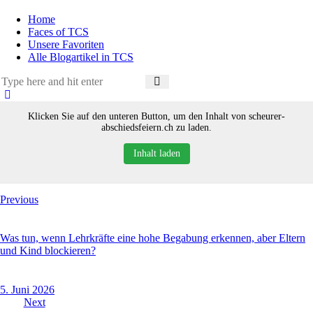
Home
Faces of TCS
Unsere Favoriten
Alle Blogartikel in TCS
Klicken Sie auf den unteren Button, um den Inhalt von scheurer-
abschiedsfeiern.ch zu laden.
Inhalt laden
Beitragsnavigation
Previous
Was tun, wenn Lehrkräfte eine hohe Begabung erkennen, aber Eltern
und Kind blockieren?
5. Juni 2026
Next