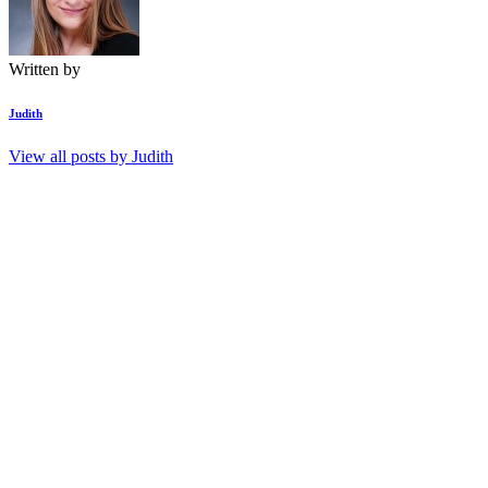
Written by
Judith
View all posts by
Judith