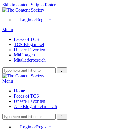
Skip to content
Skip to footer
Login or
Register
Menu
Faces of TCS
TCS-Blogartikel
Unsere Favoriten
Mitbloggen
Mitgliederbereich
Menu
Home
Faces of TCS
Unsere Favoriten
Alle Blogartikel in TCS
Login or
Register