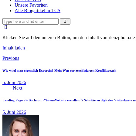
Unsere Favoriten
Alle Blogartikel in TCS
Klicken Sie auf den unteren Button, um den Inhalt von rlenzphoto.de 
Inhalt laden
Beitragsnavigation
Previous
Wie wird man eigentlich Expertin? Mein Weg zur zertifizierten Konfliktcoach
5. Juni 2026
Next
Landing Page als Buchautor*innen-Website erstellen: 5 Schritte zu digitaler Visitenkarte u
5. Juni 2026