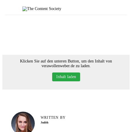
Home
Faces of TCS
Unsere Favoriten
Alle Blogartikel in TCS
Klicken Sie auf den unteren Button, um den Inhalt von
verawollenweber.de zu laden.
Inhalt laden
WRITTEN BY
Judith