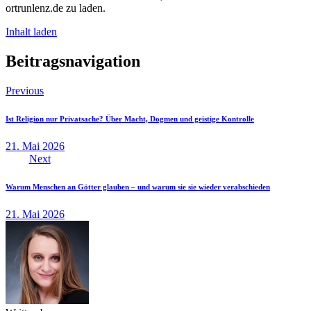
ortrunlenz.de zu laden.
Inhalt laden
Beitragsnavigation
Previous
Ist Religion nur Privatsache? Über Macht, Dogmen und geistige Kontrolle
21. Mai 2026
Next
Warum Menschen an Götter glauben – und warum sie sie wieder verabschieden
21. Mai 2026