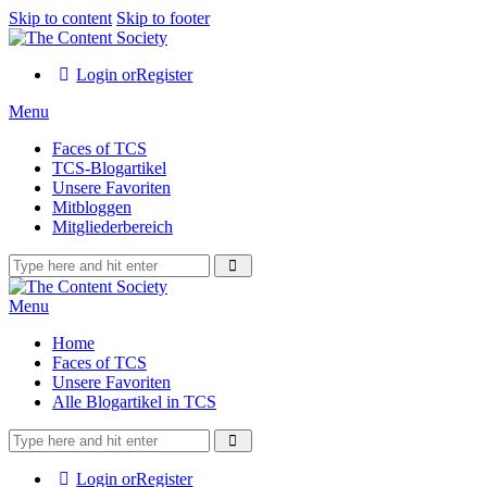
Skip to content
Skip to footer
Login or
Register
Menu
Faces of TCS
TCS-Blogartikel
Unsere Favoriten
Mitbloggen
Mitgliederbereich
Menu
Home
Faces of TCS
Unsere Favoriten
Alle Blogartikel in TCS
Login or
Register