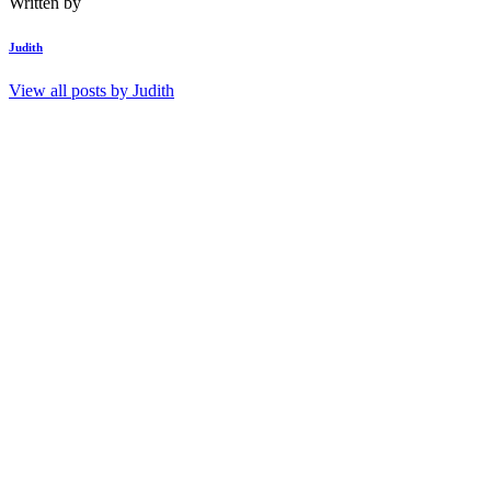
Written by
Judith
View all posts by
Judith