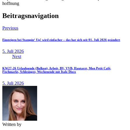
hoffnung
Beitragsnavigation
Previous
Einsteigen bei Stampin‘ Up! wird einfacher – das hat sich seit 01. Juli 2026 geändert
5. Juli 2026
Next
KW27-26 Urlaubsende (Balkon), Arbeit, BV, VVB, Hautarzt, Mon Petit Café,
Fischmarkt, Schlesinger, Wochenende mit Italo Disco
5. Juli 2026
Written by