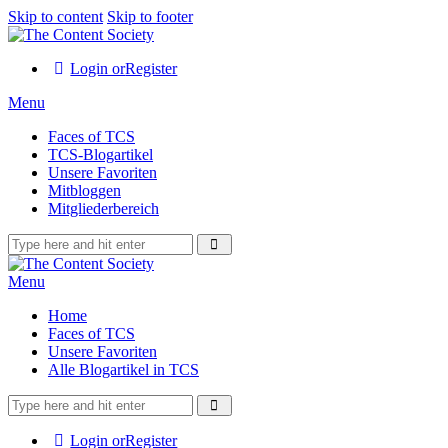
Skip to content
Skip to footer
Login or
Register
Menu
Faces of TCS
TCS-Blogartikel
Unsere Favoriten
Mitbloggen
Mitgliederbereich
Menu
Home
Faces of TCS
Unsere Favoriten
Alle Blogartikel in TCS
Login or
Register