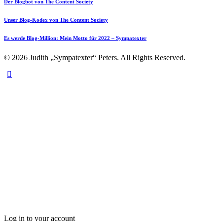
Der Blogbot von The Content Society
Unser Blog-Kodex von The Content Society
Es werde Blog-Million: Mein Motto für 2022 – Sympatexter
© 2026 Judith „Sympatexter“ Peters. All Rights Reserved.
Log in to your account