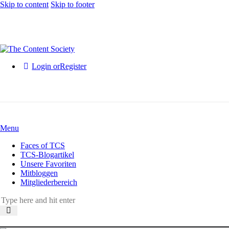
Skip to content
Skip to footer
Login or
Register
Menu
Faces of TCS
TCS-Blogartikel
Unsere Favoriten
Mitbloggen
Mitgliederbereich