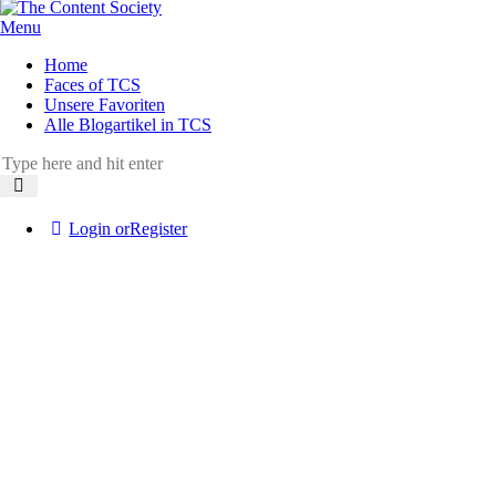
Menu
Home
Faces of TCS
Unsere Favoriten
Alle Blogartikel in TCS
Login or
Register