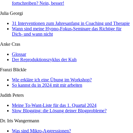
fortschreiben? Nein, besser!
Julia Georgi
31 Interventionen zum Jahresanfang in Coaching und Therapie
Wann sind meine Hypno-Fokus-Seminare das Richtige für
Dich- und wann nicht
Anke Cras
Glossar
Der Reproduktionszyklus der Kuh
Franzi Blickle
Wie erkläre ich eine Übung im Workshop?
So kannst du in 2024 mit mir arbeiten
Judith Peters
Meine To-Want-Liste für das 1. Quartal 2024
Slow Blogging: die Lösung deiner Blogprobleme?
Dr. Iris Wangermann
Was sind Mikro-Aggressionen?