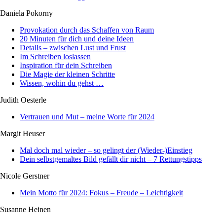
Daniela Pokorny
Provokation durch das Schaffen von Raum
20 Minuten für dich und deine Ideen
Details – zwischen Lust und Frust
Im Schreiben loslassen
Inspiration für dein Schreiben
Die Magie der kleinen Schritte
Wissen, wohin du gehst …
Judith Oesterle
Vertrauen und Mut – meine Worte für 2024
Margit Heuser
Mal doch mal wieder – so gelingt der (Wieder-)Einstieg
Dein selbstgemaltes Bild gefällt dir nicht – 7 Rettungstipps
Nicole Gerstner
Mein Motto für 2024: Fokus – Freude – Leichtigkeit
Susanne Heinen