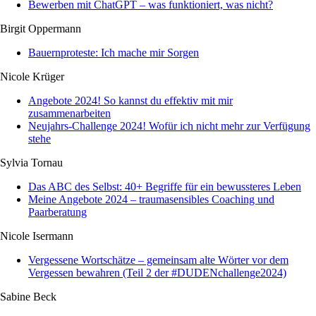
Bewerben mit ChatGPT – was funktioniert, was nicht?
Birgit Oppermann
Bauernproteste: Ich mache mir Sorgen
Nicole Krüger
Angebote 2024! So kannst du effektiv mit mir
zusammenarbeiten
Neujahrs-Challenge 2024! Wofür ich nicht mehr zur Verfügung
stehe
Sylvia Tornau
Das ABC des Selbst: 40+ Begriffe für ein bewussteres Leben
Meine Angebote 2024 – traumasensibles Coaching und
Paarberatung
Nicole Isermann
Vergessene Wortschätze – gemeinsam alte Wörter vor dem
Vergessen bewahren (Teil 2 der #DUDENchallenge2024)
Sabine Beck