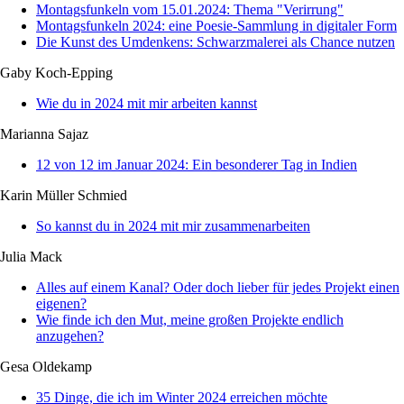
Montagsfunkeln vom 15.01.2024: Thema "Verirrung"
Montagsfunkeln 2024: eine Poesie-Sammlung in digitaler Form
Die Kunst des Umdenkens: Schwarzmalerei als Chance nutzen
Gaby Koch-Epping
Wie du in 2024 mit mir arbeiten kannst
Marianna Sajaz
12 von 12 im Januar 2024: Ein besonderer Tag in Indien
Karin Müller Schmied
So kannst du in 2024 mit mir zusammenarbeiten
Julia Mack
Alles auf einem Kanal? Oder doch lieber für jedes Projekt einen
eigenen?
Wie finde ich den Mut, meine großen Projekte endlich
anzugehen?
Gesa Oldekamp
35 Dinge, die ich im Winter 2024 erreichen möchte