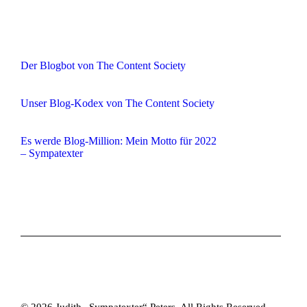
Der Blogbot von The Content Society
Unser Blog-Kodex von The Content Society
Es werde Blog-Million: Mein Motto für 2022
– Sympatexter
© 2026 Judith „Sympatexter“ Peters. All Rights Reserved.