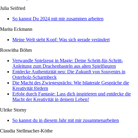
Julia Seifried
So kannst Du 2024 mit mir zusammen arbeiten
Marita Eckmann
Meine Welt steht Kopf: Was sich gerade verändert
Roswitha Böhm
Verwandle Spielzeug in Magie: Deine Schritt-für-Schritt-
Anleitung zum Drachenbasteln aus alten Spielfiguren
Entdecke Authentizität neu: Die Zukunft von Souvenirs in
Osterholz-Scharmbeck
Die Macht des Zwiegesprächs: Wie bilaterale Gespräche die
Kreativität fördern
Erfolg durch Fantasie: Lass dich inspirieren und entdecke die
Macht der Kreativität in deinem Leben!
Ulrike Storny
So kannst du in diesem Jahr mit mir zusammenarbeiten
Claudia Stellmacher-Köthe