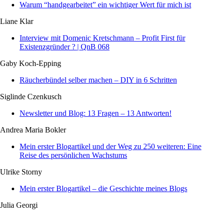
Warum “handgearbeitet” ein wichtiger Wert für mich ist
Liane Klar
Interview mit Domenic Kretschmann – Profit First für
Existenzgründer ? | QnB 068
Gaby Koch-Epping
Räucherbündel selber machen – DIY in 6 Schritten
Siglinde Czenkusch
Newsletter und Blog: 13 Fragen – 13 Antworten!
Andrea Maria Bokler
Mein erster Blogartikel und der Weg zu 250 weiteren: Eine
Reise des persönlichen Wachstums
Ulrike Storny
Mein erster Blogartikel – die Geschichte meines Blogs
Julia Georgi