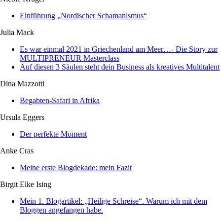
Einführung „Nordischer Schamanismus“
Julia Mack
Es war einmal 2021 in Griechenland am Meer…- Die Story zur
MULTIPRENEUR Masterclass
Auf diesen 3 Säulen steht dein Business als kreatives Multitalent
Dina Mazzotti
Begabten-Safari in Afrika
Ursula Eggers
Der perfekte Moment
Anke Cras
Meine erste Blogdekade: mein Fazit
Birgit Elke Ising
Mein 1. Blogartikel: „Heilige Schreise“. Warum ich mit dem
Bloggen angefangen habe.