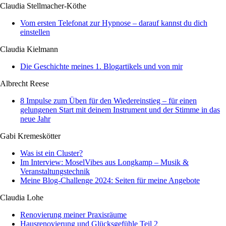
Claudia Stellmacher-Köthe
Vom ersten Telefonat zur Hypnose – darauf kannst du dich
einstellen
Claudia Kielmann
Die Geschichte meines 1. Blogartikels und von mir
Albrecht Reese
8 Impulse zum Üben für den Wiedereinstieg – für einen
gelungenen Start mit deinem Instrument und der Stimme in das
neue Jahr
Gabi Kremeskötter
Was ist ein Cluster?
Im Interview: MoselVibes aus Longkamp – Musik &
Veranstaltungstechnik
Meine Blog-Challenge 2024: Seiten für meine Angebote
Claudia Lohe
Renovierung meiner Praxisräume
Hausrenovierung und Glücksgefühle Teil 2