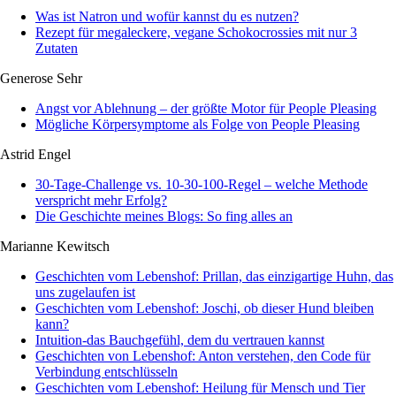
Was ist Natron und wofür kannst du es nutzen?
Rezept für megaleckere, vegane Schokocrossies mit nur 3
Zutaten
Generose Sehr
Angst vor Ablehnung – der größte Motor für People Pleasing
Mögliche Körpersymptome als Folge von People Pleasing
Astrid Engel
30-Tage-Challenge vs. 10-30-100-Regel – welche Methode
verspricht mehr Erfolg?
Die Geschichte meines Blogs: So fing alles an
Marianne Kewitsch
Geschichten vom Lebenshof: Prillan, das einzigartige Huhn, das
uns zugelaufen ist
Geschichten vom Lebenshof: Joschi, ob dieser Hund bleiben
kann?
Intuition-das Bauchgefühl, dem du vertrauen kannst
Geschichten von Lebenshof: Anton verstehen, den Code für
Verbindung entschlüsseln
Geschichten vom Lebenshof: Heilung für Mensch und Tier