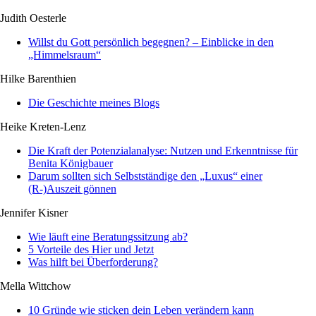
Judith Oesterle
Willst du Gott persönlich begegnen? – Einblicke in den
„Himmelsraum“
Hilke Barenthien
Die Geschichte meines Blogs
Heike Kreten-Lenz
Die Kraft der Potenzialanalyse: Nutzen und Erkenntnisse für
Benita Königbauer
Darum sollten sich Selbstständige den „Luxus“ einer
(R-)Auszeit gönnen
Jennifer Kisner
Wie läuft eine Beratungssitzung ab?
5 Vorteile des Hier und Jetzt
Was hilft bei Überforderung?
Mella Wittchow
10 Gründe wie sticken dein Leben verändern kann