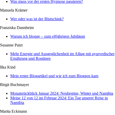
Was muss vor der ersten Hypnose passieren?
Manuela Krämer
Wer oder was ist der Blutschink?
Franziska Dannheim
Warum ich blogge – zum elfjährigen Jubiläum
Susanne Patzt
Mehr Energie und Ausgeglichenheit im Alltag mit ayurvedischer
Ernährung und Routinen
Ilka Kind
Mein erster Blogartikel und wie ich zum Bloggen kam
Birgit Buchmayer
Monatsrückblick Januar 2024: Neubeginn, Winter und Namibia
Meine 12 von 12 im Februar 2024: Ein Tag unserer Reise in
Namibia
Marita Eckmann