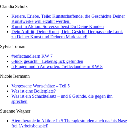
Claudia Scholz
Kreiere, Erlebe, Teile: Kunstschaffende, die Geschichte Deiner
Kunstwerke will erzählt werden!
Kunst in Aktion: So verzauberst Du Deine Kunden
Dein Auftritt, Deine Kunst, Dein Gesicht: Der passende Look
zu Deiner Kunst und Deinem Marktstand!
Sylvia Tornau
#reflectandlearn KW 7
Glück gesucht – Lebensglück gefunden
5 Fragen und 5 Antworten: #reflectandlearn KW 8
Nicole Isermann
Vergessene Wortschätze – Teil 5
Was ist eine Boilerplate?
Was ist ein Schachtelsatz – und 6 Gründe, die gegen ihn
sprechen
Susanne Wagner
Atemtherapie in Aktion: In 5 Therapiestunden auch nachts Nase
frei [Arbeitsbeispiel]