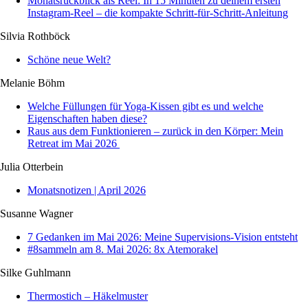
Monatsrückblick als Reel: In 15 Minuten zu deinem ersten
Instagram-Reel – die kompakte Schritt-für-Schritt-Anleitung
Silvia Rothböck
Schöne neue Welt?
Melanie Böhm
Welche Füllungen für Yoga-Kissen gibt es und welche
Eigenschaften haben diese?
Raus aus dem Funktionieren – zurück in den Körper: Mein
Retreat im Mai 2026
Julia Otterbein
Monatsnotizen | April 2026
Susanne Wagner
7 Gedanken im Mai 2026: Meine Supervisions-Vision entsteht
#8sammeln am 8. Mai 2026: 8x Atemorakel
Silke Guhlmann
Thermostich – Häkelmuster