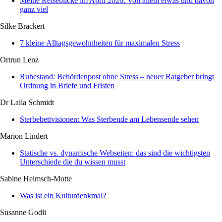
Meine Reiseblicke im April 2026: Von allem etwas und davon
ganz viel
Silke Brackert
7 kleine Alltagsgewohnheiten für maximalen Stress
Ortrun Lenz
Ruhestand: Behördenpost ohne Stress – neuer Ratgeber bringt
Ordnung in Briefe und Fristen
Dr Laila Schmidt
Sterbebettvisionen: Was Sterbende am Lebensende sehen
Marion Lindert
Statische vs. dynamische Webseiten: das sind die wichtigsten
Unterschiede die du wissen musst
Sabine Heimsch-Motte
Was ist ein Kulturdenkmal?
Susanne Godli