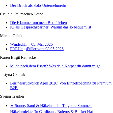
Der Druck als Solo-Unternehmerin
Claudia Stellmacher-Köthe
Die Klammer um mein Berufsleben
KI als Gesprächspartner: Warum das so bequem ist
Marion Glück
WmdedgT – 05. Mai 2026
FREUtagsFüller vom 08.05.2026
Karen Birgit Reinecke
Müde nach dem Essen? Was dein Körper dir damit zeigt
Justyna Czubak
Businessrückblick April 2026: Von Einzelcoaching zu Premium
B2B
Svenja Tränker
☀️ Sonne, Sand & Häkelnadel – Tragbare Sommer-
Häkelprojekte für Cardigans, Boleros & Bucket Hats