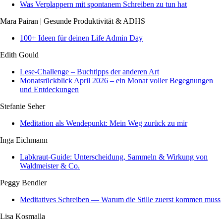
Was Verplappern mit spontanem Schreiben zu tun hat
Mara Pairan | Gesunde Produktivität & ADHS
100+ Ideen für deinen Life Admin Day
Edith Gould
Lese-Challenge – Buchtipps der anderen Art
Monatsrückblick April 2026 – ein Monat voller Begegnungen
und Entdeckungen
Stefanie Seher
Meditation als Wendepunkt: Mein Weg zurück zu mir
Inga Eichmann
Labkraut-Guide: Unterscheidung, Sammeln & Wirkung von
Waldmeister & Co.
Peggy Bendler
Meditatives Schreiben — Warum die Stille zuerst kommen muss
Lisa Kosmalla