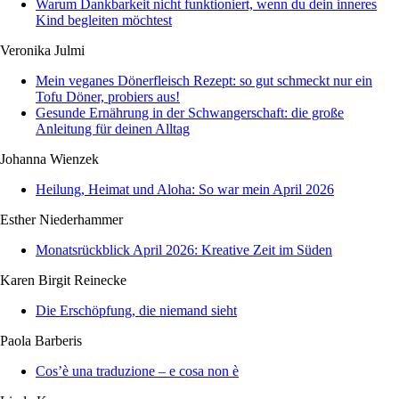
Warum Dankbarkeit nicht funktioniert, wenn du dein inneres
Kind begleiten möchtest
Veronika Julmi
Mein veganes Dönerfleisch Rezept: so gut schmeckt nur ein
Tofu Döner, probiers aus!
Gesunde Ernährung in der Schwangerschaft: die große
Anleitung für deinen Alltag
Johanna Wienzek
Heilung, Heimat und Aloha: So war mein April 2026
Esther Niederhammer
Monatsrückblick April 2026: Kreative Zeit im Süden
Karen Birgit Reinecke
Die Erschöpfung, die niemand sieht
Paola Barberis
Cos’è una traduzione – e cosa non è