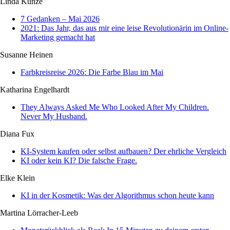
Linda Kunze
7 Gedanken – Mai 2026
2021: Das Jahr, das aus mir eine leise Revolutionärin im Online-
Marketing gemacht hat
Susanne Heinen
Farbkreisreise 2026: Die Farbe Blau im Mai
Katharina Engelhardt
They Always Asked Me Who Looked After My Children.
Never My Husband.
Diana Fux
KI-System kaufen oder selbst aufbauen? Der ehrliche Vergleich
KI oder kein KI? Die falsche Frage.
Elke Klein
KI in der Kosmetik: Was der Algorithmus schon heute kann
Martina Lörracher-Leeb