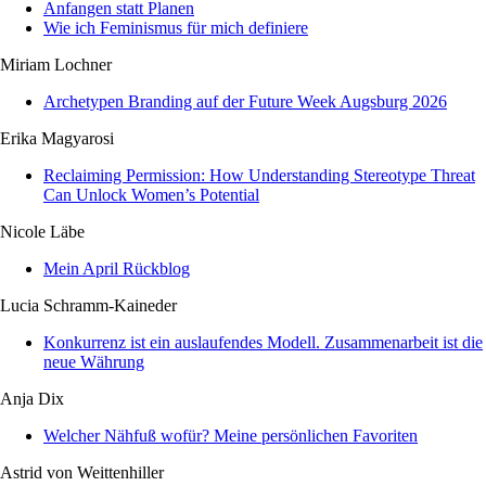
Anfangen statt Planen
Wie ich Feminismus für mich definiere
Miriam Lochner
Archetypen Branding auf der Future Week Augsburg 2026
Erika Magyarosi
Reclaiming Permission: How Understanding Stereotype Threat
Can Unlock Women’s Potential
Nicole Läbe
Mein April Rückblog
Lucia Schramm-Kaineder
Konkurrenz ist ein auslaufendes Modell. Zusammenarbeit ist die
neue Währung
Anja Dix
Welcher Nähfuß wofür? Meine persönlichen Favoriten
Astrid von Weittenhiller