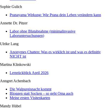
Sophie Gulich
Pranayama Wirkung: Wie Prana dein Leben verändern kann
Annette Dr. Pitzer
Labor ohne Blutabnahme (minimalinvasive
Laboruntersuchungen)
Ulrike Lang
Anonymes Chatten: Was es wirklich ist und was es definitiv
NICHT ist
Martina Klinkowski
Lernrückblick April 2026
Anngret Achenbach
Die Walpurgisnacht kommt
Bloggen statt Socken – so geht Oma auch
Meine ersten Visitenkarten
Mandy Hübel