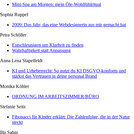
Mini-Spa am Morgen: mein Öle-Wohlfühlritual
Sophia Ruppel
2009: Das Jahr, das eine Webdesignerin aus mir gemacht hat
Petra Schöller
Entschleunigen um Klarheit zu finden
Wahrhaftigkeit statt Anpassung
Anna Lena Stapelfeldt
KI und Urheberrecht: So nutzt du KI DSGVO-konform und
stärkst das Vertrauen in deine personal Brand
Monika Köhler
ORDNUNG IM ARBEITSZIMMER/BÜRO
Stefanie Seitz
Fibonacci für Kinder erklärt: Die Zahlenfolge, die in der Natur
steckt
Illa Sabin