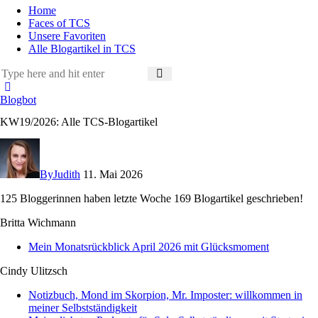
Home
Faces of TCS
Unsere Favoriten
Alle Blogartikel in TCS
Blogbot
KW19/2026: Alle TCS-Blogartikel
By
Judith
11. Mai 2026
125 Bloggerinnen haben letzte Woche 169 Blogartikel geschrieben!
Britta Wichmann
Mein Monatsrückblick April 2026 mit Glücksmoment
Cindy Ulitzsch
Notizbuch, Mond im Skorpion, Mr. Imposter: willkommen in
meiner Selbstständigkeit