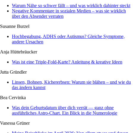
Warum Nähe so schwer fällt – und was wirklich dahinter steckt
Negative Kommentare in sozialen Medien – was sie wirklich
über den Absender verraten
Susanne Burzel
Hochbegabung, ADHS oder Autismus? Gleiche Symptome,
andere Ursachen
Anja Hüttebräucker
Was ist eine Triple-Fold-Karte? Anleitung & kreative Ideen
Jutta Gründler
Linsen, Bohnen, Kichererbsen: Warum sie blähen – und wie du
das ändern kannst
Bea Cervinka
Was dein Geburtsdatum über dich verrät — ganz ohne
ausführliches Astro-Chart. Ein Blick in die Numerologie
Vanessa Grüner