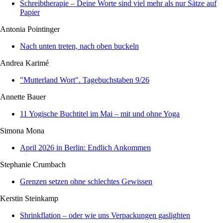
Schreibtherapie – Deine Worte sind viel mehr als nur Sätze auf
Papier
Antonia Pointinger
Nach unten treten, nach oben buckeln
Andrea Karimé
"Mutterland Wort". Tagebuchstaben 9/26
Annette Bauer
11 Yogische Buchtitel im Mai – mit und ohne Yoga
Simona Mona
April 2026 in Berlin: Endlich Ankommen
Stephanie Crumbach
Grenzen setzen ohne schlechtes Gewissen
Kerstin Steinkamp
Shrinkflation – oder wie uns Verpackungen gaslighten