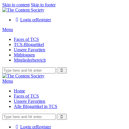
Skip to content
Skip to footer
Login or
Register
Menu
Faces of TCS
TCS-Blogartikel
Unsere Favoriten
Mitbloggen
Mitgliederbereich
Menu
Home
Faces of TCS
Unsere Favoriten
Alle Blogartikel in TCS
Login or
Register