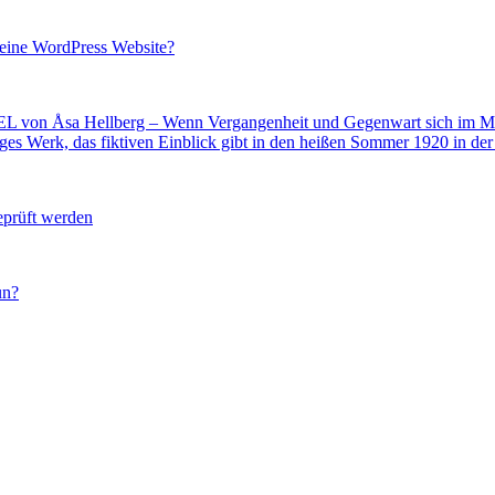
 Deine WordPress Website?
 Åsa Hellberg – Wenn Vergangenheit und Gegenwart sich im M
s Werk, das fiktiven Einblick gibt in den heißen Sommer 1920 in der
eprüft werden
un?