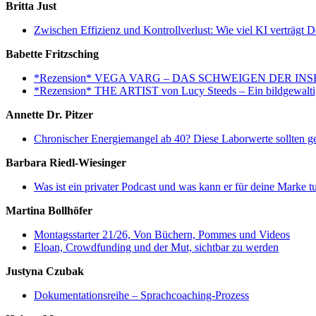
Britta Just
Zwischen Effizienz und Kontrollverlust: Wie viel KI verträgt
Babette Fritzsching
*Rezension* VEGA VARG – DAS SCHWEIGEN DER INSEL von
*Rezension* THE ARTIST von Lucy Steeds – Ein bildgewaltige
Annette Dr. Pitzer
Chronischer Energiemangel ab 40? Diese Laborwerte sollten g
Barbara Riedl-Wiesinger
Was ist ein privater Podcast und was kann er für deine Marke t
Martina Bollhöfer
Montagsstarter 21/26, Von Büchern, Pommes und Videos
Eloan, Crowdfunding und der Mut, sichtbar zu werden
Justyna Czubak
Dokumentationsreihe – Sprachcoaching-Prozess