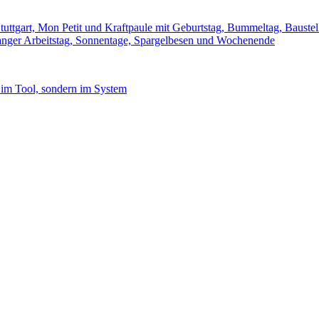
art, Mon Petit und Kraftpaule mit Geburtstag, Bummeltag, Baustelle
langer Arbeitstag, Sonnentage, Spargelbesen und Wochenende
 im Tool, sondern im System