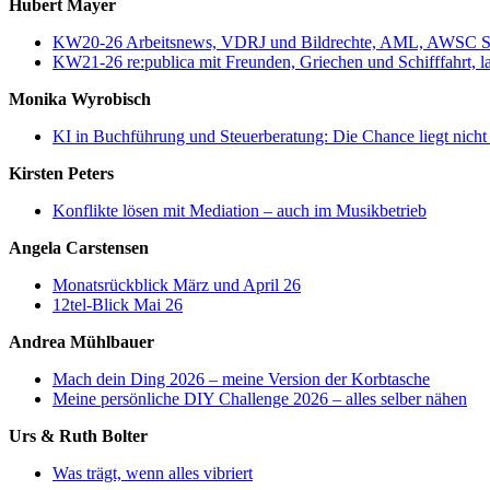
Hubert Mayer
KW20-26 Arbeitsnews, VDRJ und Bildrechte, AML, AWSC Stuttg
KW21-26 re:publica mit Freunden, Griechen und Schifffahrt, 
Monika Wyrobisch
KI in Buchführung und Steuerberatung: Die Chance liegt nicht
Kirsten Peters
Konflikte lösen mit Mediation – auch im Musikbetrieb
Angela Carstensen
Monatsrückblick März und April 26
12tel-Blick Mai 26
Andrea Mühlbauer
Mach dein Ding 2026 – meine Version der Korbtasche
Meine persönliche DIY Challenge 2026 – alles selber nähen
Urs & Ruth Bolter
Was trägt, wenn alles vibriert