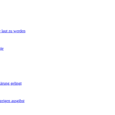
e laut zu werden
gie
ärung gelingt
zeigen ausgibst