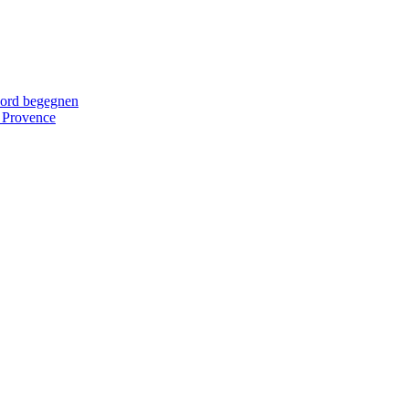
ord begegnen
 Provence