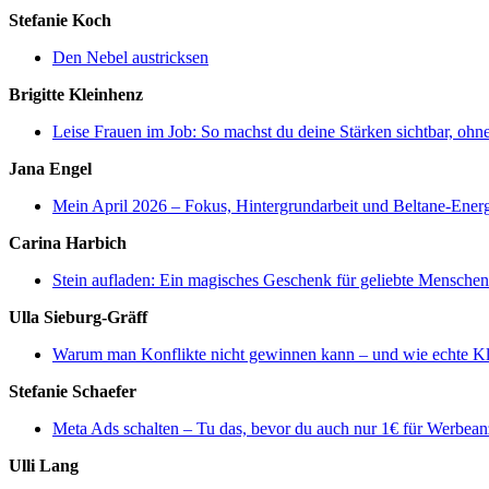
Stefanie Koch
Den Nebel austricksen
Brigitte Kleinhenz
Leise Frauen im Job: So machst du deine Stärken sichtbar, ohn
Jana Engel
Mein April 2026 – Fokus, Hintergrundarbeit und Beltane-Ener
Carina Harbich
Stein aufladen: Ein magisches Geschenk für geliebte Menschen
Ulla Sieburg-Gräff
Warum man Konflikte nicht gewinnen kann – und wie echte Kl
Stefanie Schaefer
Meta Ads schalten – Tu das, bevor du auch nur 1€ für Werbean
Ulli Lang