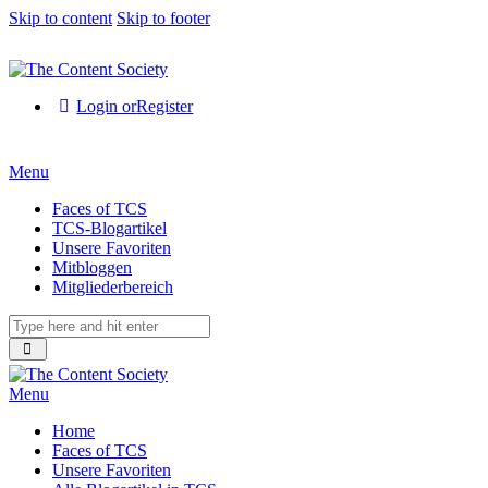
Skip to content
Skip to footer
Login or
Register
Menu
Faces of TCS
TCS-Blogartikel
Unsere Favoriten
Mitbloggen
Mitgliederbereich
Menu
Home
Faces of TCS
Unsere Favoriten