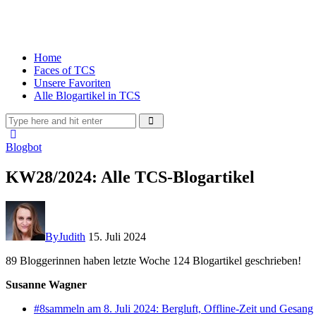
Home
Faces of TCS
Unsere Favoriten
Alle Blogartikel in TCS
Blogbot
KW28/2024: Alle TCS-Blogartikel
By
Judith
15. Juli 2024
89 Bloggerinnen haben letzte Woche 124 Blogartikel geschrieben!
Susanne Wagner
#8sammeln am 8. Juli 2024: Bergluft, Offline-Zeit und Gesang