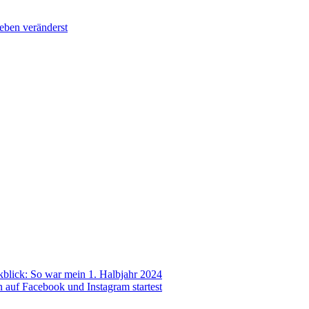
Leben veränderst
blick: So war mein 1. Halbjahr 2024
en auf Facebook und Instagram startest