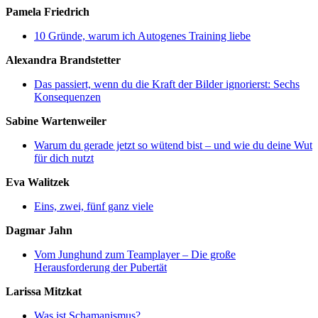
Pamela Friedrich
10 Gründe, warum ich Autogenes Training liebe
Alexandra Brandstetter
Das passiert, wenn du die Kraft der Bilder ignorierst: Sechs
Konsequenzen
Sabine Wartenweiler
Warum du gerade jetzt so wütend bist – und wie du deine Wut
für dich nutzt
Eva Walitzek
Eins, zwei, fünf ganz viele
Dagmar Jahn
Vom Junghund zum Teamplayer – Die große
Herausforderung der Pubertät
Larissa Mitzkat
Was ist Schamanismus?