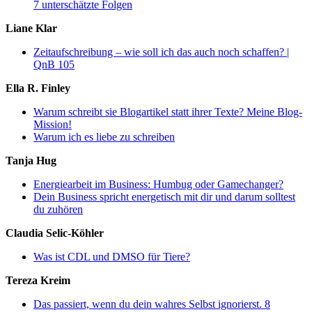
7 unterschätzte Folgen
Liane Klar
Zeitaufschreibung – wie soll ich das auch noch schaffen? |
QnB 105
Ella R. Finley
Warum schreibt sie Blogartikel statt ihrer Texte? Meine Blog-
Mission!
Warum ich es liebe zu schreiben
Tanja Hug
Energiearbeit im Business: Humbug oder Gamechanger?
Dein Business spricht energetisch mit dir und darum solltest
du zuhören
Claudia Selic-Köhler
Was ist CDL und DMSO für Tiere?
Tereza Kreim
Das passiert, wenn du dein wahres Selbst ignorierst. 8