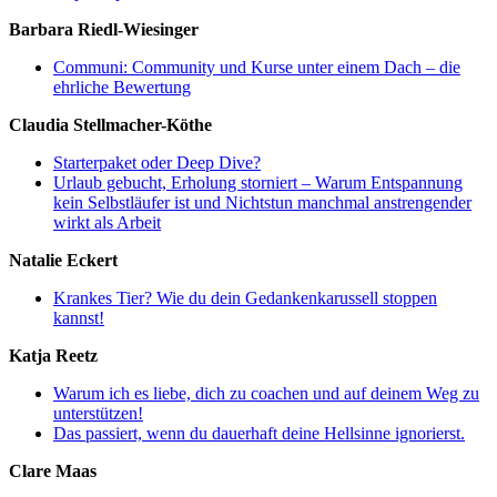
Barbara Riedl-Wiesinger
Communi: Community und Kurse unter einem Dach – die
ehrliche Bewertung
Claudia Stellmacher-Köthe
Starterpaket oder Deep Dive?
Urlaub gebucht, Erholung storniert – Warum Entspannung
kein Selbstläufer ist und Nichtstun manchmal anstrengender
wirkt als Arbeit
Natalie Eckert
Krankes Tier? Wie du dein Gedankenkarussell stoppen
kannst!
Katja Reetz
Warum ich es liebe, dich zu coachen und auf deinem Weg zu
unterstützen!
Das passiert, wenn du dauerhaft deine Hellsinne ignorierst.
Clare Maas