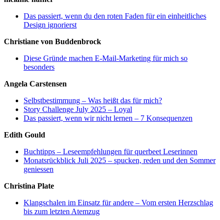
Das passiert, wenn du den roten Faden für ein einheitliches
Design ignorierst
Christiane von Buddenbrock
Diese Gründe machen E-Mail-Marketing für mich so
besonders
Angela Carstensen
Selbstbestimmung – Was heißt das für mich?
Story Challenge July 2025 – Loyal
Das passiert, wenn wir nicht lernen – 7 Konsequenzen
Edith Gould
Buchtipps – Leseempfehlungen für querbeet Leserinnen
Monatsrückblick Juli 2025 – spucken, reden und den Sommer
geniessen
Christina Plate
Klangschalen im Einsatz für andere – Vom ersten Herzschlag
bis zum letzten Atemzug