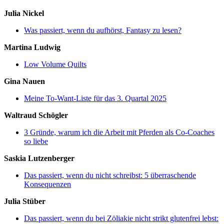
Julia Nickel
Was passiert, wenn du aufhörst, Fantasy zu lesen?
Martina Ludwig
Low Volume Quilts
Gina Nauen
Meine To-Want-Liste für das 3. Quartal 2025
Waltraud Schögler
3 Gründe, warum ich die Arbeit mit Pferden als Co-Coaches
so liebe
Saskia Lutzenberger
Das passiert, wenn du nicht schreibst: 5 überraschende
Konsequenzen
Julia Stüber
Das passiert, wenn du bei Zöliakie nicht strikt glutenfrei lebst: