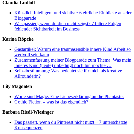
Claudia Ludloff
Künstlich Intelligent und sichtbar: 6 ehrliche Einblicke aus der
Blogparade
Was passiert, wenn du dich nicht zeigst? 7 bittere Folgen
fehlender Sichtbarkeit im Business
Karina Röpcke
Gastartikel: Warum eine traumasensible innere Kind Arbeit so
wertvoll sein kann
Zusammenfassung meiner Blogparade zum Thema: Was mein
inneres Kind (heute) unbedingt noch tun möchte …
Selbstbestimmung: Was bedeutet sie für mich als kreative
Allrounderin?
Lily Magdalen
Worte sind Magie: Eine Liebeserklärung an die Phantastik
Gothic Fiction – was ist das eigentlich?
Barbara Riedl-Wiesinger
Das passiert, wenn du Pinterest nicht nutzt – 7 unterschätzte
Konsequenzen