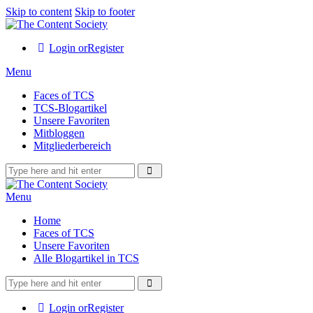
Skip to content
Skip to footer
Login or
Register
Menu
Faces of TCS
TCS-Blogartikel
Unsere Favoriten
Mitbloggen
Mitgliederbereich
Menu
Home
Faces of TCS
Unsere Favoriten
Alle Blogartikel in TCS
Login or
Register