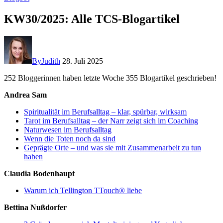
KW30/2025: Alle TCS-Blogartikel
By
Judith
28. Juli 2025
252 Bloggerinnen haben letzte Woche 355 Blogartikel geschrieben!
Andrea Sam
Spiritualität im Berufsalltag – klar, spürbar, wirksam
Tarot im Berufsalltag – der Narr zeigt sich im Coaching
Naturwesen im Berufsalltag
Wenn die Toten noch da sind
Geprägte Orte – und was sie mit Zusammenarbeit zu tun
haben
Claudia Bodenhaupt
Warum ich Tellington TTouch® liebe
Bettina Nußdorfer