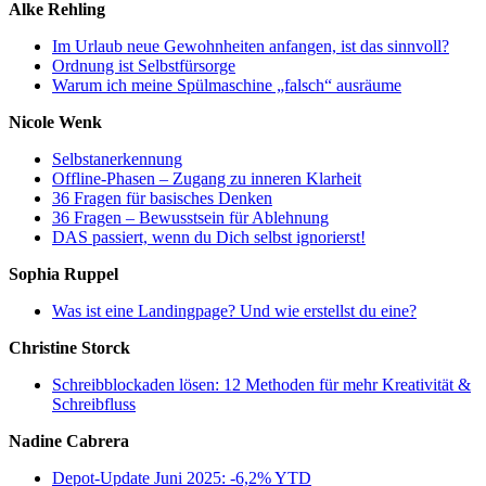
Alke Rehling
Im Urlaub neue Gewohnheiten anfangen, ist das sinnvoll?
Ordnung ist Selbstfürsorge
Warum ich meine Spülmaschine „falsch“ ausräume
Nicole Wenk
Selbstanerkennung
Offline-Phasen – Zugang zu inneren Klarheit
36 Fragen für basisches Denken
36 Fragen – Bewusstsein für Ablehnung
DAS passiert, wenn du Dich selbst ignorierst!
Sophia Ruppel
Was ist eine Landingpage? Und wie erstellst du eine?
Christine Storck
Schreibblockaden lösen: 12 Methoden für mehr Kreativität &
Schreibfluss
Nadine Cabrera
Depot-Update Juni 2025: -6,2% YTD