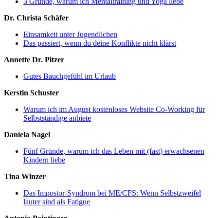
3 Gründe, warum ich Mentaltraining und Yoga liebe
Dr. Christa Schäfer
Einsamkeit unter Jugendlichen
Das passiert, wenn du deine Konflikte nicht klärst
Annette Dr. Pitzer
Gutes Bauchgefühl im Urlaub
Kerstin Schuster
Warum ich im August kostenloses Website Co-Working für
Selbstständige anbiete
Daniela Nagel
Fünf Gründe, warum ich das Leben mit (fast) erwachsenen
Kindern liebe
Tina Winzer
Das Impostor-Syndrom bei ME/CFS: Wenn Selbstzweifel
lauter sind als Fatigue