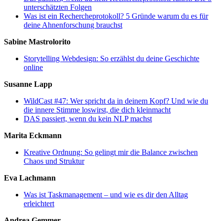
unterschätzten Folgen
Was ist ein Rechercheprotokoll? 5 Gründe warum du es für
deine Ahnenforschung brauchst
Sabine Mastrolorito
Storytelling Webdesign: So erzählst du deine Geschichte
online
Susanne Lapp
WildCast #47: Wer spricht da in deinem Kopf? Und wie du
die innere Stimme loswirst, die dich kleinmacht
DAS passiert, wenn du kein NLP machst
Marita Eckmann
Kreative Ordnung: So gelingt mir die Balance zwischen
Chaos und Struktur
Eva Lachmann
Was ist Taskmanagement – und wie es dir den Alltag
erleichtert
Andrea Gemmer