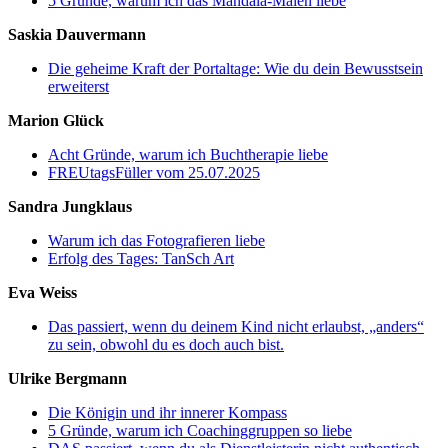
5 Gründe, warum ich das Mandala-Malen liebe
Saskia Dauvermann
Die geheime Kraft der Portaltage: Wie du dein Bewusstsein
erweiterst
Marion Glück
Acht Gründe, warum ich Buchtherapie liebe
FREUtagsFüller vom 25.07.2025
Sandra Jungklaus
Warum ich das Fotografieren liebe
Erfolg des Tages: TanSch Art
Eva Weiss
Das passiert, wenn du deinem Kind nicht erlaubst, „anders“
zu sein, obwohl du es doch auch bist.
Ulrike Bergmann
Die Königin und ihr innerer Kompass
5 Gründe, warum ich Coachinggruppen so liebe