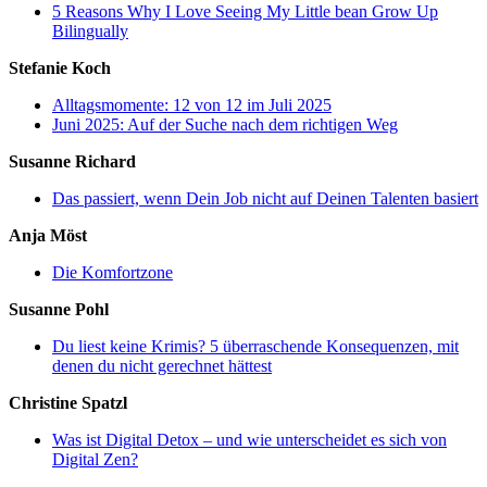
5 Reasons Why I Love Seeing My Little bean Grow Up
Bilingually
Stefanie Koch
Alltagsmomente: 12 von 12 im Juli 2025
Juni 2025: Auf der Suche nach dem richtigen Weg
Susanne Richard
Das passiert, wenn Dein Job nicht auf Deinen Talenten basiert
Anja Möst
Die Komfortzone
Susanne Pohl
Du liest keine Krimis? 5 überraschende Konsequenzen, mit
denen du nicht gerechnet hättest
Christine Spatzl
Was ist Digital Detox – und wie unterscheidet es sich von
Digital Zen?