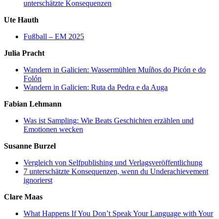
unterschätzte Konsequenzen
Ute Hauth
Fußball – EM 2025
Julia Pracht
Wandern in Galicien: Wassermühlen Muíños do Picón e do
Folón
Wandern in Galicien: Ruta da Pedra e da Auga
Fabian Lehmann
Was ist Sampling: Wie Beats Geschichten erzählen und
Emotionen wecken
Susanne Burzel
Vergleich von Selfpublishing und Verlagsveröffentlichung
7 unterschätzte Konsequenzen, wenn du Underachievement
ignorierst
Clare Maas
What Happens If You Don’t Speak Your Language with Your