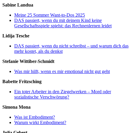
Sabine Landua
Meine 25 Sommer Want-to-Dos 2025
DAS passiert, wenn du mit deinem Kind keine
Gesellschaftsspiele spielst: das Rechnenlernen leidet
Lidija Tesche
DAS passiert, wenn du nicht schreibst – und warum dich das
mehr kostet, als du denkst
Stefanie Wittiber-Schmidt
Was mir hilft, wenn es mir emotional nicht gut geht
Babette Fritzsching
Ein toter Arbeiter in den Ziegelwerken – Mord oder
sozialistische Verschwörung?
Simona Mona
Was ist Embodiment?
Warum wirkt Embodiment?
Julia Gebert