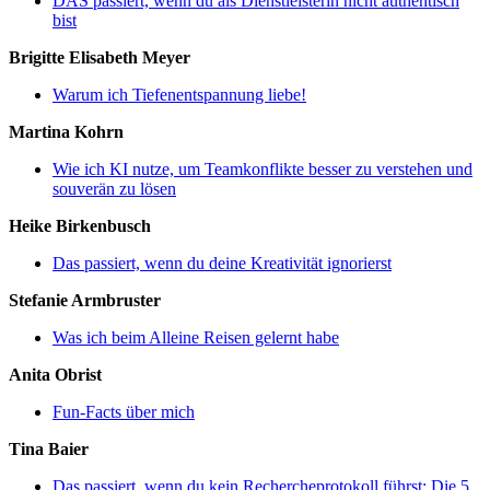
DAS passiert, wenn du als Dienstleisterin nicht authentisch
bist
Brigitte Elisabeth Meyer
Warum ich Tiefenentspannung liebe!
Martina Kohrn
Wie ich KI nutze, um Teamkonflikte besser zu verstehen und
souverän zu lösen
Heike Birkenbusch
Das passiert, wenn du deine Kreativität ignorierst
Stefanie Armbruster
Was ich beim Alleine Reisen gelernt habe
Anita Obrist
Fun-Facts über mich
Tina Baier
Das passiert, wenn du kein Rechercheprotokoll führst: Die 5