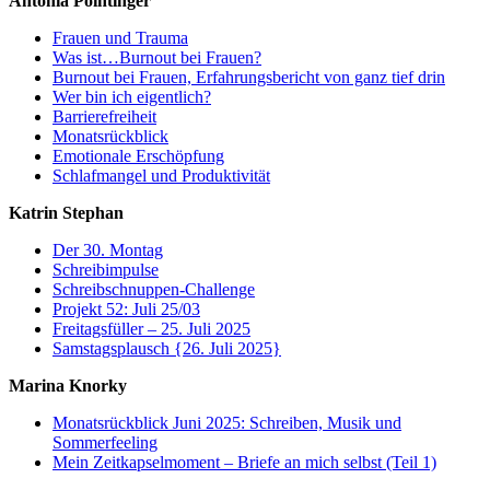
Antonia Pointinger
Frauen und Trauma
Was ist…Burnout bei Frauen?
Burnout bei Frauen, Erfahrungsbericht von ganz tief drin
Wer bin ich eigentlich?
Barrierefreiheit
Monatsrückblick
Emotionale Erschöpfung
Schlafmangel und Produktivität
Katrin Stephan
Der 30. Montag
Schreibimpulse
Schreibschnuppen-Challenge
Projekt 52: Juli 25/03
Freitagsfüller – 25. Juli 2025
Samstagsplausch {26. Juli 2025}
Marina Knorky
Monatsrückblick Juni 2025: Schreiben, Musik und
Sommerfeeling
Mein Zeitkapselmoment – Briefe an mich selbst (Teil 1)