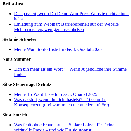
Britta Just
Das passiert, wenn Du Deine WordPress Website nicht aktuell
hältst
Einladung zum Webinar: Barrierefreiheit auf der Website –
Mehr erreichen, weniger ausschließen
Stefanie Schaefer
Meine Want-to-do Liste für das 3. Quartal 2025
Nora Summer
„Ich bin mehr als ein Wort“ – Wenn Jugendliche ihre Stimme
finden
Silke Steuernagel-Schulz
Meine To-Want-Liste für das 3. Quartal 2025
Was passiert, wenn du nicht bastelst? – 10 skurrile
Konsequenzen (und warum ich nie wieder aufhöre)
Sina Emrich
Was fehlt ohne Frauenkreis – 5 klare Folgen für Deine
spirituelle Praxis – und wie Du sie stoppst