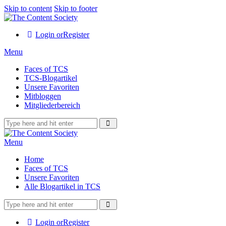
Skip to content
Skip to footer
Login or
Register
Menu
Faces of TCS
TCS-Blogartikel
Unsere Favoriten
Mitbloggen
Mitgliederbereich
Menu
Home
Faces of TCS
Unsere Favoriten
Alle Blogartikel in TCS
Login or
Register