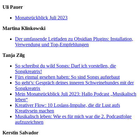
Uli Pauer
Monatsrückblick Juli 2023
Martina Klinkowski
Der umfassende Leitfaden zu Obsidian Plugins: Installation,
Verwendung und Top-Empfehlungen
Tanja Zilg
So schreibst du wild Songs: Darf ich vorstellen, die
Songkreatrix!
Fürs einmal gesehen haben: So sind Songs aufgebaut
So geht’s: Gespräch deines inneren Schweinehundes mit der
Songkreatrix
Mein Monatsrückblick Juli 2023: Hallo Podcast „Musikalisch
leben“
Kreativer Flow: 10 Loslass-Impulse, die dir Lust aufs
Kreativsein machen
Musikalisch leben: Wie es für mich war die 2. Podcastfolge
aufzuzeichnen
Kerstin Salvador