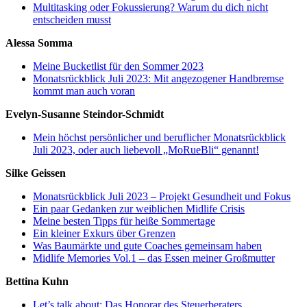
Multitasking oder Fokussierung? Warum du dich nicht
entscheiden musst
Alessa Somma
Meine Bucketlist für den Sommer 2023
Monatsrückblick Juli 2023: Mit angezogener Handbremse
kommt man auch voran
Evelyn-Susanne Steindor-Schmidt
Mein höchst persönlicher und beruflicher Monatsrückblick
Juli 2023, oder auch liebevoll „MoRueBli“ genannt!
Silke Geissen
Monatsrückblick Juli 2023 – Projekt Gesundheit und Fokus
Ein paar Gedanken zur weiblichen Midlife Crisis
Meine besten Tipps für heiße Sommertage
Ein kleiner Exkurs über Grenzen
Was Baumärkte und gute Coaches gemeinsam haben
Midlife Memories Vol.1 – das Essen meiner Großmutter
Bettina Kuhn
Let’s talk about: Das Honorar des Steuerberaters