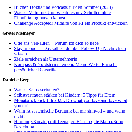
Bücher, Dokus und Podcasts für den Sommer (2023)
Was ist Matomo? Und wie du es in 7 Schritten ohne
Einwilligung nutzen kannst.
Challenge Accepted! Mithilfe von KI ein Produkt entwickeln.
Gretel Niemeyer
Ode ans Verkaufen – warum ich dich so liebe
Stay in touch – Das solltest du über Follow-Up-Nachrichten
wissen
Ziele erreichen als Unternehmerin
Kompass & Nordstern in einem: Meine Werte. Ein sehr
persönlicher Blogartikel
Danielle Berg
Was ist Selbstvertrauen?
Selbstvertrauen stärken bei Kindern: 5 Tipps für Eltern
Monatsrückblick Juli 2023: Do what you love and love what
you do!
Wann ist systemische Beratung bei mir sinnvoll – und wann
nicht?
Hamburg-Kurztrip mit Teenager: Für ein gute Mama-Sohn
Beziehung