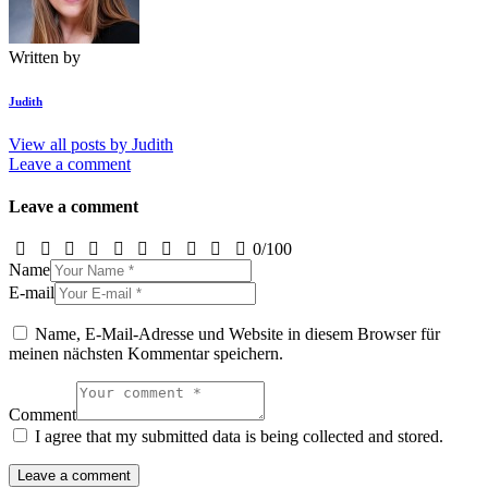
Written by
Judith
View all posts by
Judith
Leave a comment
Leave a comment
0
/
100
Name
E-mail
Name, E-Mail-Adresse und Website in diesem Browser für
meinen nächsten Kommentar speichern.
Comment
I agree that my submitted data is being collected and stored.