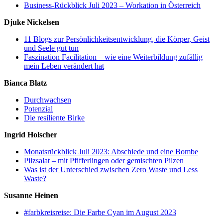
Business-Rückblick Juli 2023 – Workation in Österreich
Djuke Nickelsen
11 Blogs zur Persönlichkeitsentwicklung, die Körper, Geist
und Seele gut tun
Faszination Facilitation – wie eine Weiterbildung zufällig
mein Leben verändert hat
Bianca Blatz
Durchwachsen
Potenzial
Die resiliente Birke
Ingrid Holscher
Monatsrückblick Juli 2023: Abschiede und eine Bombe
Pilzsalat – mit Pfifferlingen oder gemischten Pilzen
Was ist der Unterschied zwischen Zero Waste und Less
Waste?
Susanne Heinen
#farbkreisreise: Die Farbe Cyan im August 2023