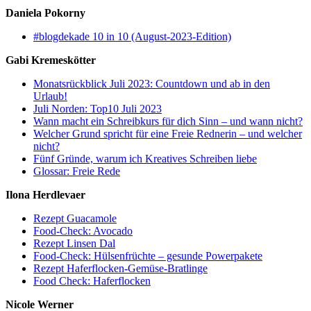
Daniela Pokorny
#blogdekade 10 in 10 (August-2023-Edition)
Gabi Kremeskötter
Monatsrückblick Juli 2023: Countdown und ab in den
Urlaub!
Juli Norden: Top10 Juli 2023
Wann macht ein Schreibkurs für dich Sinn – und wann nicht?
Welcher Grund spricht für eine Freie Rednerin – und welcher
nicht?
Fünf Gründe, warum ich Kreatives Schreiben liebe
Glossar: Freie Rede
Ilona Herdlevaer
Rezept Guacamole
Food-Check: Avocado
Rezept Linsen Dal
Food-Check: Hülsenfrüchte – gesunde Powerpakete
Rezept Haferflocken-Gemüse-Bratlinge
Food Check: Haferflocken
Nicole Werner