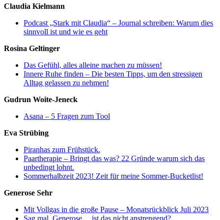
Claudia Kielmann
Podcast „Stark mit Claudia“ – Journal schreiben: Warum dies
sinnvoll ist und wie es geht
Rosina Geltinger
Das Gefühl, alles alleine machen zu müssen!
Innere Ruhe finden – Die besten Tipps, um den stressigen
Alltag gelassen zu nehmen!
Gudrun Woite-Jeneck
Asana – 5 Fragen zum Tool
Eva Strübing
Piranhas zum Frühstück.
Paartherapie – Bringt das was? 22 Gründe warum sich das
unbedingt lohnt.
Sommerhalbzeit 2023! Zeit für meine Sommer-Bucketlist!
Generose Sehr
Mit Vollgas in die große Pause – Monatsrückblick Juli 2023
Sag mal, Generose… ist das nicht anstrengend?