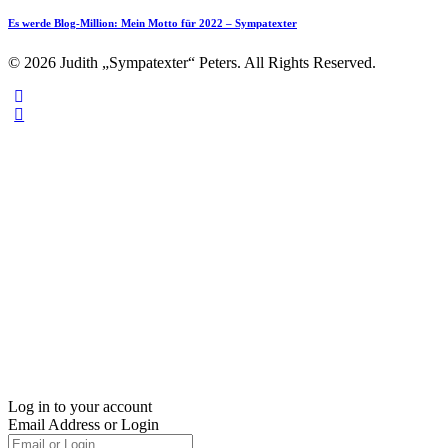
Es werde Blog-Million: Mein Motto für 2022 – Sympatexter
© 2026 Judith „Sympatexter“ Peters. All Rights Reserved.
Log in to your account
Email Address or Login