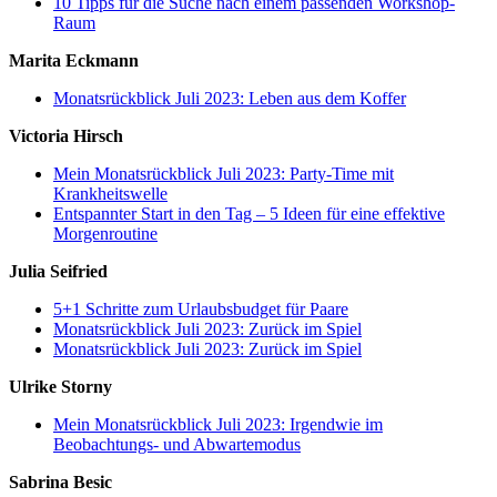
10 Tipps für die Suche nach einem passenden Workshop-
Raum
Marita Eckmann
Monatsrückblick Juli 2023: Leben aus dem Koffer
Victoria Hirsch
Mein Monatsrückblick Juli 2023: Party-Time mit
Krankheitswelle
Entspannter Start in den Tag – 5 Ideen für eine effektive
Morgenroutine
Julia Seifried
5+1 Schritte zum Urlaubsbudget für Paare
Monatsrückblick Juli 2023: Zurück im Spiel
Monatsrückblick Juli 2023: Zurück im Spiel
Ulrike Storny
Mein Monatsrückblick Juli 2023: Irgendwie im
Beobachtungs- und Abwartemodus
Sabrina Besic