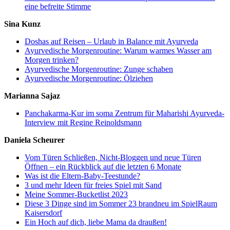
eine befreite Stimme
Sina Kunz
Doshas auf Reisen – Urlaub in Balance mit Ayurveda
Ayurvedische Morgenroutine: Warum warmes Wasser am
Morgen trinken?
Ayurvedische Morgenroutine: Zunge schaben
Ayurvedische Morgenroutine: Ölziehen
Marianna Sajaz
Panchakarma-Kur im soma Zentrum für Maharishi Ayurveda-
Interview mit Regine Reinoldsmann
Daniela Scheurer
Vom Türen Schließen, Nicht-Bloggen und neue Türen
Öffnen – ein Rückblick auf die letzten 6 Monate
Was ist die Eltern-Baby-Teestunde?
3 und mehr Ideen für freies Spiel mit Sand
Meine Sommer-Bucketlist 2023
Diese 3 Dinge sind im Sommer 23 brandneu im SpielRaum
Kaisersdorf
Ein Hoch auf dich, liebe Mama da draußen!