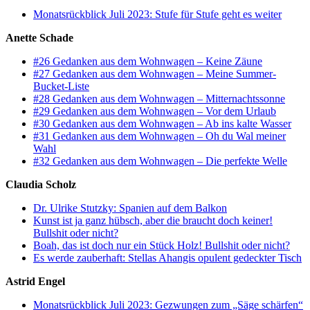
Monatsrückblick Juli 2023: Stufe für Stufe geht es weiter
Anette Schade
#26 Gedanken aus dem Wohnwagen – Keine Zäune
#27 Gedanken aus dem Wohnwagen – Meine Summer-
Bucket-Liste
#28 Gedanken aus dem Wohnwagen – Mitternachtssonne
#29 Gedanken aus dem Wohnwagen – Vor dem Urlaub
#30 Gedanken aus dem Wohnwagen – Ab ins kalte Wasser
#31 Gedanken aus dem Wohnwagen – Oh du Wal meiner
Wahl
#32 Gedanken aus dem Wohnwagen – Die perfekte Welle
Claudia Scholz
Dr. Ulrike Stutzky: Spanien auf dem Balkon
Kunst ist ja ganz hübsch, aber die braucht doch keiner!
Bullshit oder nicht?
Boah, das ist doch nur ein Stück Holz! Bullshit oder nicht?
Es werde zauberhaft: Stellas Ahangis opulent gedeckter Tisch
Astrid Engel
Monatsrückblick Juli 2023: Gezwungen zum „Säge schärfen“