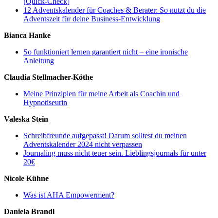
[Quick-Check]
12 Adventskalender für Coaches & Berater: So nutzt du die
Adventszeit für deine Business-Entwicklung
Bianca Hanke
So funktioniert lernen garantiert nicht – eine ironische
Anleitung
Claudia Stellmacher-Köthe
Meine Prinzipien für meine Arbeit als Coachin und
Hypnotiseurin
Valeska Stein
Schreibfreunde aufgepasst! Darum solltest du meinen
Adventskalender 2024 nicht verpassen
Journaling muss nicht teuer sein. Lieblingsjournals für unter
20€
Nicole Kühne
Was ist AHA Empowerment?
Daniela Brandl