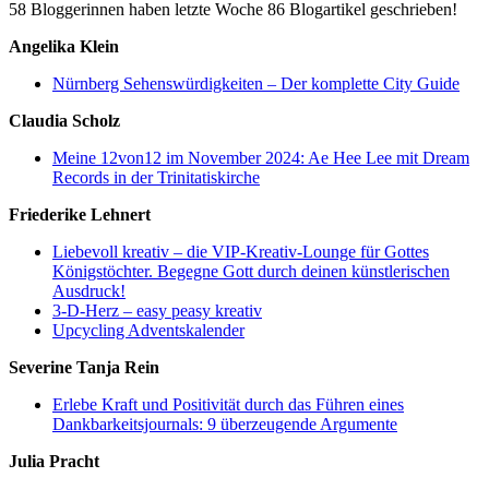
58 Bloggerinnen haben letzte Woche 86 Blogartikel geschrieben!
Angelika Klein
Nürnberg Sehenswürdigkeiten – Der komplette City Guide
Claudia Scholz
Meine 12von12 im November 2024: Ae Hee Lee mit Dream
Records in der Trinitatiskirche
Friederike Lehnert
Liebevoll kreativ – die VIP-Kreativ-Lounge für Gottes
Königstöchter. Begegne Gott durch deinen künstlerischen
Ausdruck!
3-D-Herz – easy peasy kreativ
Upcycling Adventskalender
Severine Tanja Rein
Erlebe Kraft und Positivität durch das Führen eines
Dankbarkeitsjournals: 9 überzeugende Argumente
Julia Pracht