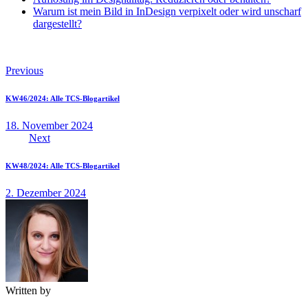
Warum ist mein Bild in InDesign verpixelt oder wird unscharf
dargestellt?
Beitragsnavigation
Previous
KW46/2024: Alle TCS-Blogartikel
18. November 2024
Next
KW48/2024: Alle TCS-Blogartikel
2. Dezember 2024
Written by