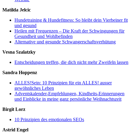
Matilda Jelcic
Hundetraining & Hundefitness: So bleibt dein Vierbeiner fit
und gesund
Heilen mit Frequenzen – Die Kraft der Schwingungen für
Gesundheit und Wohlbefinden
Alternative und gesunde Schwangerschaftsverhütung
Vesna Szalatzky
Entscheidungen treffen, die dich nicht mehr Zweifeln lassen
Sandra Hoppenz
ALLES!Sein: 10 Prinzipien für ein ALLES! ausser
gewöhnliches Leben
Adventskalender-Empfehlungen, Kindheits-Erinnerungen
und Einblicke in meine ganz persönliche Weihnachtszeit
Birgit Lorz
10 Prinzipien des emotionalen SEOs
Astrid Engel