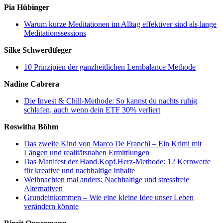
Pia Hübinger
Warum kurze Meditationen im Alltag effektiver sind als lange
Meditationssessions
Silke Schwerdtfeger
10 Prinzipien der ganzheitlichen Lernbalance Methode
Nadine Cabrera
Die Invest & Chill-Methode: So kannst du nachts ruhig
schlafen, auch wenn dein ETF 30% verliert
Roswitha Böhm
Das zweite Kind von Marco De Franchi – Ein Krimi mit
Längen und realitätsnahen Ermittlungen
Das Manifest der Hand.Kopf.Herz-Methode: 12 Kernwerte
für kreative und nachhaltige Inhalte
Weihnachten mal anders: Nachhaltige und stressfreie
Alternativen
Grundeinkommen – Wie eine kleine Idee unser Leben
verändern könnte