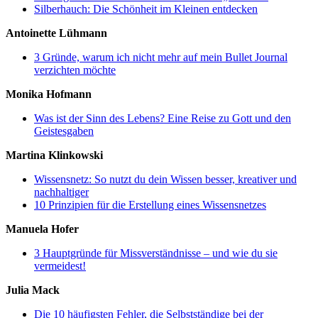
Silberhauch: Die Schönheit im Kleinen entdecken
Antoinette Lühmann
3 Gründe, warum ich nicht mehr auf mein Bullet Journal
verzichten möchte
Monika Hofmann
Was ist der Sinn des Lebens? Eine Reise zu Gott und den
Geistesgaben
Martina Klinkowski
Wissensnetz: So nutzt du dein Wissen besser, kreativer und
nachhaltiger
10 Prinzipien für die Erstellung eines Wissensnetzes
Manuela Hofer
3 Hauptgründe für Missverständnisse – und wie du sie
vermeidest!
Julia Mack
Die 10 häufigsten Fehler, die Selbstständige bei der