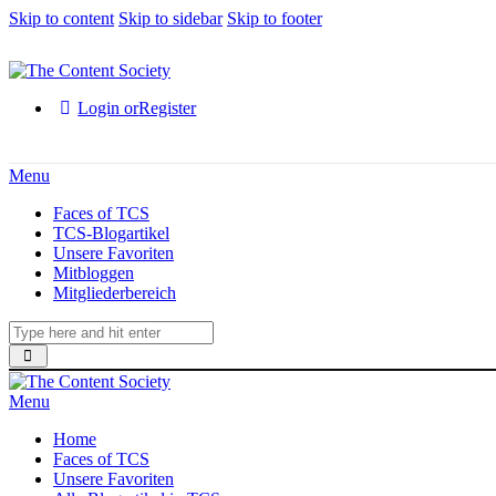
Skip to content
Skip to sidebar
Skip to footer
Login or
Register
Menu
Faces of TCS
TCS-Blogartikel
Unsere Favoriten
Mitbloggen
Mitgliederbereich
Menu
Home
Faces of TCS
Unsere Favoriten