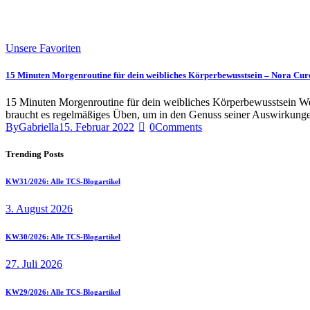
Unsere Favoriten
15 Minuten Morgenroutine für dein weibliches Körperbewusstsein – Nora Cur
15 Minuten Morgenroutine für dein weibliches Körperbewusstsein We
braucht es regelmäßiges Üben, um in den Genuss seiner Auswirkungen 
By
Gabriella
15. Februar 2022
0
Comments
Trending Posts
KW31/2026: Alle TCS-Blogartikel
3. August 2026
KW30/2026: Alle TCS-Blogartikel
27. Juli 2026
KW29/2026: Alle TCS-Blogartikel