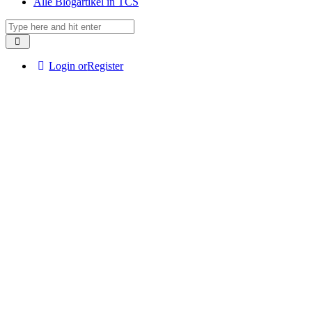
Alle Blogartikel in TCS
Login or
Register