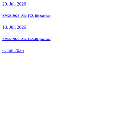
20. Juli 2026
KW28/2026: Alle TCS-Blogartikel
13. Juli 2026
KW27/2026: Alle TCS-Blogartikel
6. Juli 2026