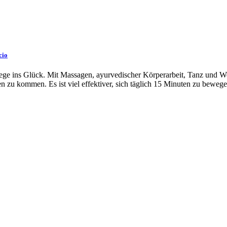
cio
ge ins Glück. Mit Massagen, ayurvedischer Körperarbeit, Tanz und We
zu kommen. Es ist viel effektiver, sich täglich 15 Minuten zu bewegen